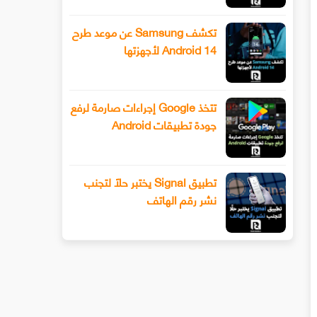
تكشف Samsung عن موعد طرح
Android 14 لأجهزتها
تتخذ Google إجراءات صارمة لرفع
جودة تطبيقات Android
تطبيق Signal يختبر حلًا لتجنب
نشر رقم الهاتف