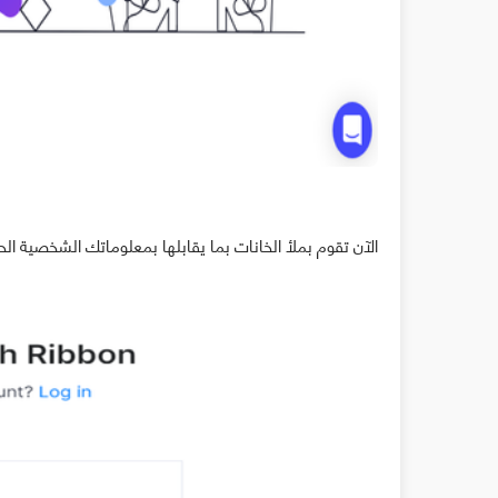
الآن تقوم بملأ الخانات بما يقابلها بمعلوماتك الشخصية الح