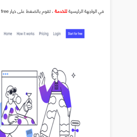
في الواجهة الرئيسية
للخدمة
، تقوم بالضغط على خيار start for free للتسجيل .