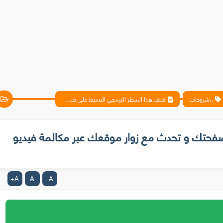
،،شروحات
اضف هذا السطر البرمجي البسيط على صفحتك و تحدث مع زوار موقعك عبر مكالمة فيديو مجانا !
حتك و تحدث مع زوار موقعك عبر مكالمة فيديو
A
A
A
+
-