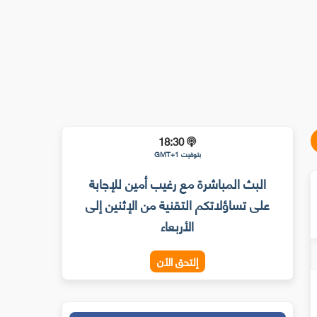
18:30
بتوقيت GMT+1
البث المباشرة مع رغيب أمين للإجابة
على تساؤلاتكم التقنية من الإثنين إلى
الأربعاء
إلتحق الأن