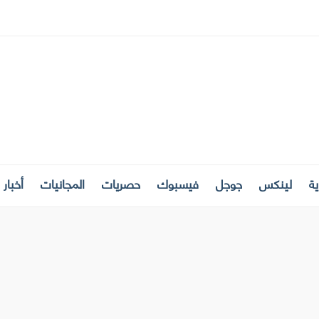
ة
لينكس
جوجل
فيسبوك
حصريات
المجانيات
أخبار