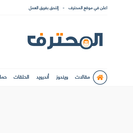
اعلن في موقع المحترف
إلتحق بفريق العمل
مقالات
ويندوز
أندرويد
الحلقات
حماي