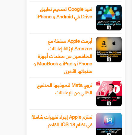
تعيد Google تصميم تطبيق
Drive في Android و iPhone
أبرمت Apple صفقة مع
Amazon لإزالة إعلانات
المنافسين من صفحات أجهزة
iPhone و iPad و MacBook و
منتجاتها الأخرى
تروج Meta لنموذجها المدفوع
الخالي من الإعلانات
تعتزم Apple إجراء تغييرات شاملة
في نظام IOS 18 القادم