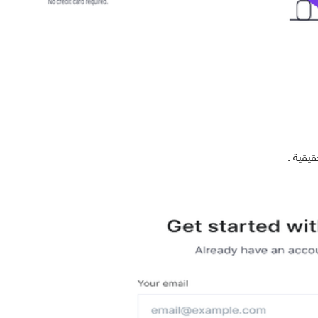
قيقية .