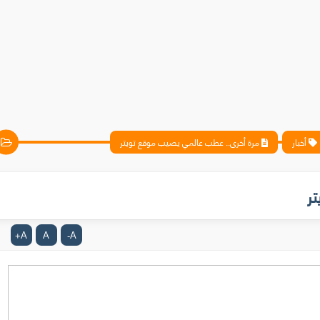
أخبار
مرة أخرى.. عطب عالمي يصيب موقع تويتر
ر
A
A
A
+
-