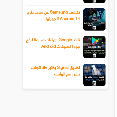
تكشف Samsung عن موعد طرح
Android 14 لأجهزتها
تتخذ Google إجراءات صارمة لرفع
جودة تطبيقات Android
تطبيق Signal يختبر حلًا لتجنب
نشر رقم الهاتف