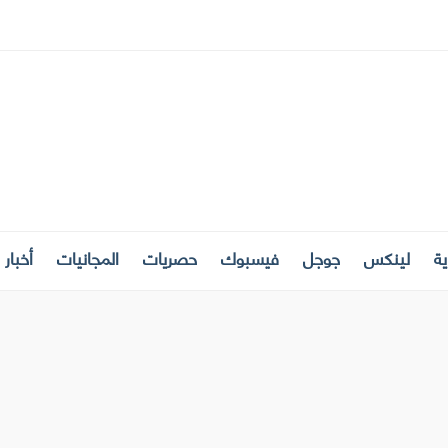
ة
لينكس
جوجل
فيسبوك
حصريات
المجانيات
أخبار