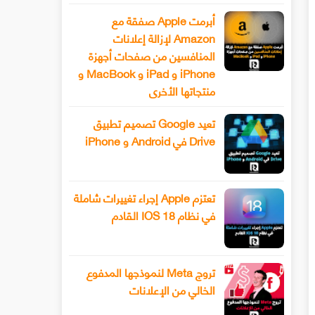
أبرمت Apple صفقة مع
Amazon لإزالة إعلانات
المنافسين من صفحات أجهزة
iPhone و iPad و MacBook و
منتجاتها الأخرى
تعيد Google تصميم تطبيق
Drive في Android و iPhone
تعتزم Apple إجراء تغييرات شاملة
في نظام IOS 18 القادم
تروج Meta لنموذجها المدفوع
الخالي من الإعلانات