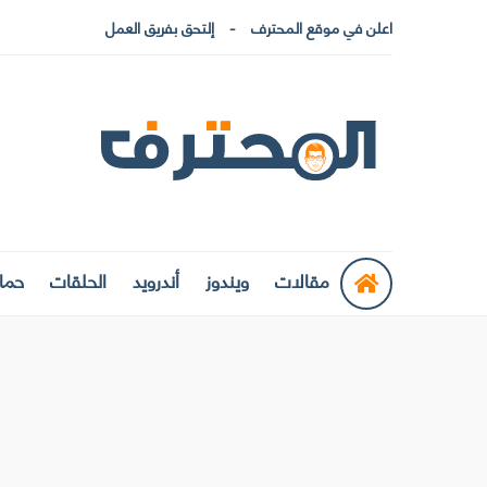
اعلن في موقع المحترف
إلتحق بفريق العمل
مقالات
ويندوز
أندرويد
الحلقات
حماي