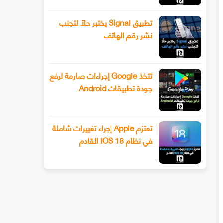
تطبيق Signal يختبر حلًا لتجنب
نشر رقم الهاتف
تتخذ Google إجراءات صارمة لرفع
جودة تطبيقات Android
تعتزم Apple إجراء تغييرات شاملة
في نظام IOS 18 القادم