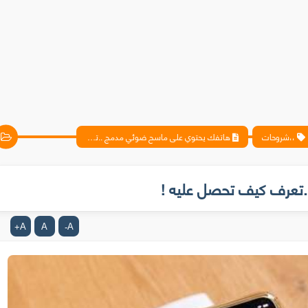
،،شروحات
هاتفك يحتوي على ماسح ضوئي مدمج ..تعرف كيف تحصل عليه !
تعرف كيف تحصل عليه !
A
A
A
+
-