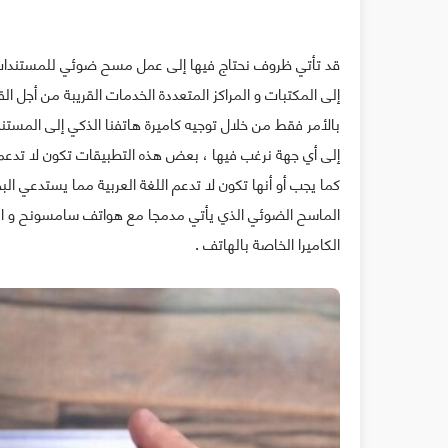
قد تأتي ظروف نحتاج فيها إلى عمل مسح ضوئي للمستندات الخ
إلى المكتبات و المراكز المتعددة الخدمات القريبة من أجل ال
بالأمر فقط من خلال توجيه كاميرة هاتفنا الذكي إلى المستند
إلى أي جهة نرغب فيها ، بعض هذه التطبيقات تكون لا تدع
كما يجب أو أنها تكون لا تدعم اللغة العربية مما يستدعي الب
الماسح الضوئي الذي يأتي مدمجا مع هواتف سامسونح و ال
الكاميرا الخاصة بالهاتف .