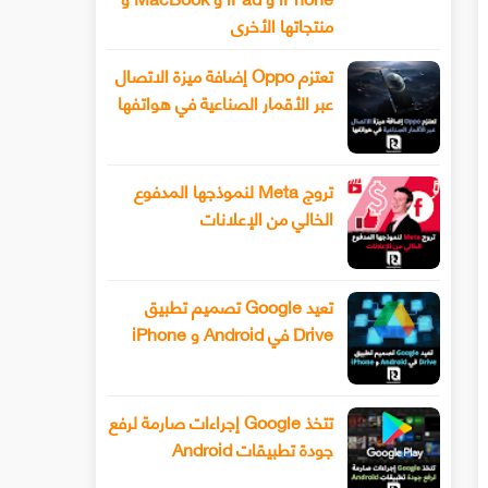
منتجاتها الأخرى
تعتزم Oppo إضافة ميزة الاتصال
عبر الأقمار الصناعية في هواتفها
تروج Meta لنموذجها المدفوع
الخالي من الإعلانات
تعيد Google تصميم تطبيق
Drive في Android و iPhone
تتخذ Google إجراءات صارمة لرفع
جودة تطبيقات Android