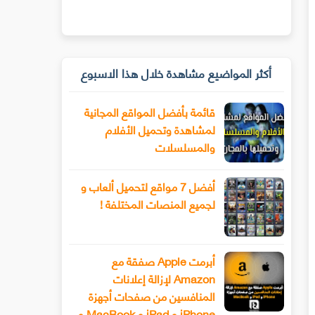
أكثر المواضيع مشاهدة خلال هذا الاسبوع
قائمة بأفضل المواقع المجانية
لمشاهدة وتحميل الأفلام
والمسلسلات
أفضل 7 مواقع لتحميل ألعاب و
لجميع المنصات المختلفة !
أبرمت Apple صفقة مع
Amazon لإزالة إعلانات
المنافسين من صفحات أجهزة
iPhone و iPad و MacBook و