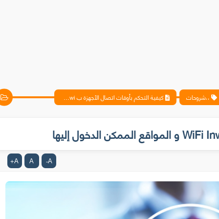
،،شروحات
كيفية التحكم بأوقات اتصال الأجهزة ب WiFi Inwi و المواقع الممكن الدخول إليها
A
A
A
+
-