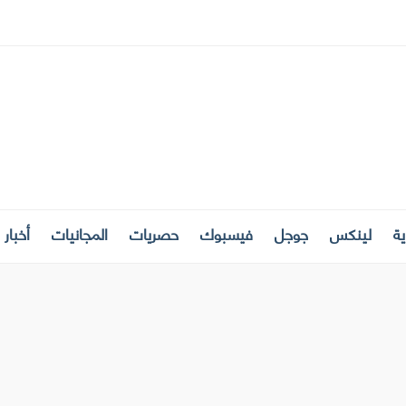
ة
لينكس
جوجل
فيسبوك
حصريات
المجانيات
أخبار