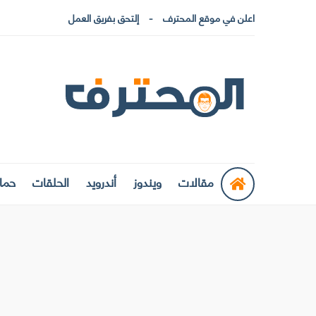
اعلن في موقع المحترف
إلتحق بفريق العمل
مقالات
ويندوز
أندرويد
الحلقات
حماي