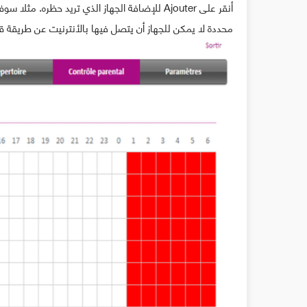
محددة لا يمكن للجهاز أن يتصل فيها بالأنترنيت عن طريقة قائمة Horaire d’utilisation كما في