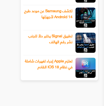
تكشف Samsung عن موعد طرح
Android 14 لأجهزتها
تطبيق Signal يختبر حلًا لتجنب
نشر رقم الهاتف
تعتزم Apple إجراء تغييرات شاملة
في نظام IOS 18 القادم