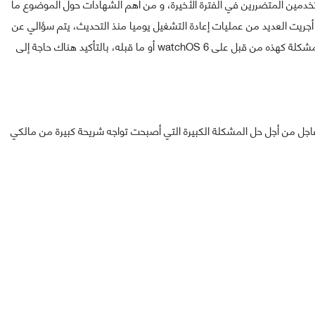
خدمين المتضررين في الفترة الأخيرة، و من أهم الشهادات حول الموضوع ما
 أجريت العديد من عمليات إعادة التشغيل يوميا منذ التحديث، يتم سؤالي عن
كلمة المرور الخاصة بي وإحصائيات النشاط فارغة. لم أواجه مشكلة كهذه من قبل على watchOS 6 أو ما قبله، بالتأكيد هناك حاجة إلى
اجل من أجل حل المشكلة الكبيرة التي أصبحت تواجه شريحة كبيرة من مالكي