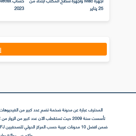
أجهزة Mac وأجهزة سطح المكتب ابتداء من
25 يناير
2023
إ
المحترف عبارة عن مدونة ضخمة تضم عدد كبير من الفيديوهات ا
حاكم دبي بجائزة رواد التواصل الإجتما