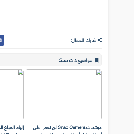
شارك المقال:
مواضيع ذات صلة:
مرشحات Snap Camera لن تعمل على
إليك المبلغ ا