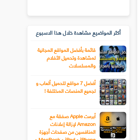
أكثر المواضيع مشاهدة خلال هذا الاسبوع
قائمة بأفضل المواقع المجانية
لمشاهدة وتحميل الأفلام
والمسلسلات
أفضل 7 مواقع لتحميل ألعاب و
لجميع المنصات المختلفة !
أبرمت Apple صفقة مع
Amazon لإزالة إعلانات
المنافسين من صفحات أجهزة
iPhone و iPad و MacBook و