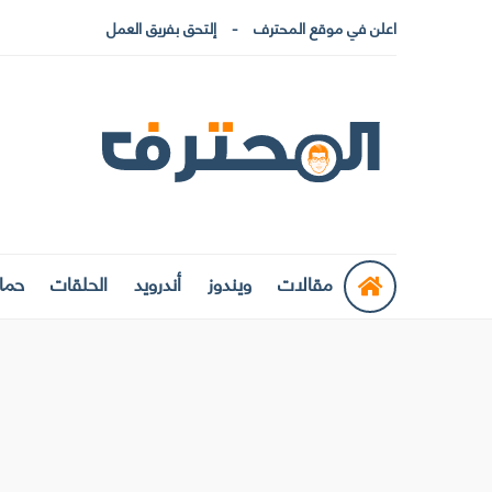
اعلن في موقع المحترف
إلتحق بفريق العمل
مقالات
ويندوز
أندرويد
الحلقات
حماي