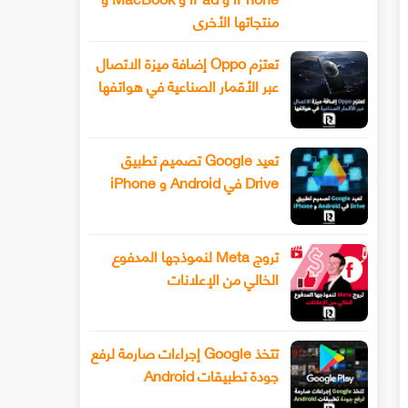
منتجاتها الأخرى
تعتزم Oppo إضافة ميزة الاتصال
عبر الأقمار الصناعية في هواتفها
تعيد Google تصميم تطبيق
Drive في Android و iPhone
تروج Meta لنموذجها المدفوع
الخالي من الإعلانات
تتخذ Google إجراءات صارمة لرفع
جودة تطبيقات Android