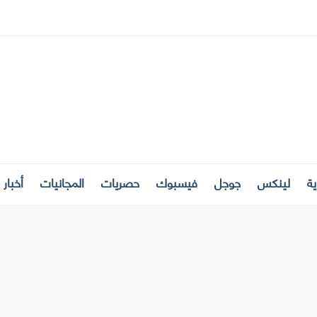
ة
لينكس
جوجل
فيسبوك
حصريات
المجانيات
أخبار