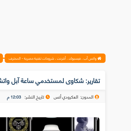
واتس آب ، فيسبوك ، أنترنت ، شروحات تقنية حصرية - المحترف
تقارير: شكاوى لمستخدمي ساعة آبل واتش بسبب 
المدون:
العكرودي أنس
تاريخ النشر:
12:03 م