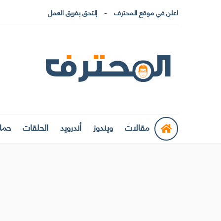
اعلن في موقع المحترف
إلتحق بفريق العمل
مقالات
ويندوز
أندرويد
الحلقات
حماي