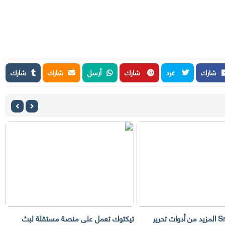
شارك
غرد
شارك
أرسل
شارك
شارك
 تعمل على منصة مستقلة لبث
تعمل يوتيوب على عرض الإعلانات ضم