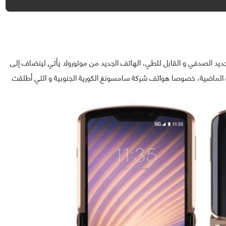
يد الصدفي و القابل للطي، الهاتف الجديد من موتورولا يأتي لينضاف إلى
 الماضية، خصوصا هواتف شركة سامسونغ الكورية الجنوبية و التي أطلقت