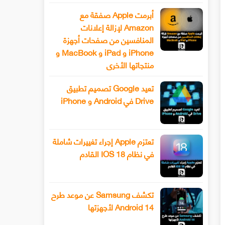
أبرمت Apple صفقة مع
Amazon لإزالة إعلانات
المنافسين من صفحات أجهزة
iPhone و iPad و MacBook و
منتجاتها الأخرى
تعيد Google تصميم تطبيق
Drive في Android و iPhone
تعتزم Apple إجراء تغييرات شاملة
في نظام IOS 18 القادم
تكشف Samsung عن موعد طرح
Android 14 لأجهزتها