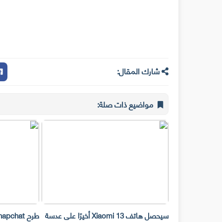
شارك المقال:
مواضيع ذات صلة:
سيحصل هاتف Xiaomi 13 أخيرًا على عدسة
طرح Snapchat المزيد من أدوات تحرير
تيكتوك