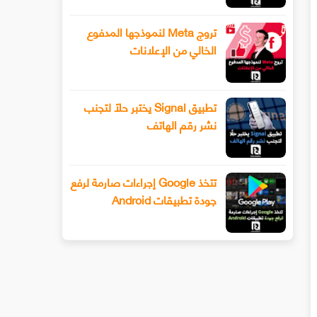
تروج Meta لنموذجها المدفوع
الخالي من الإعلانات
تطبيق Signal يختبر حلًا لتجنب
نشر رقم الهاتف
تتخذ Google إجراءات صارمة لرفع
جودة تطبيقات Android