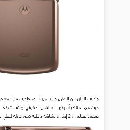
صغيرة بقياس 2,7 إنش و بشاشة داخلية كبيرة قابلة للطي بقياس 6.2 إنش.