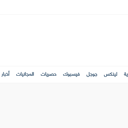
ة
لينكس
جوجل
فيسبوك
حصريات
المجانيات
أخبار