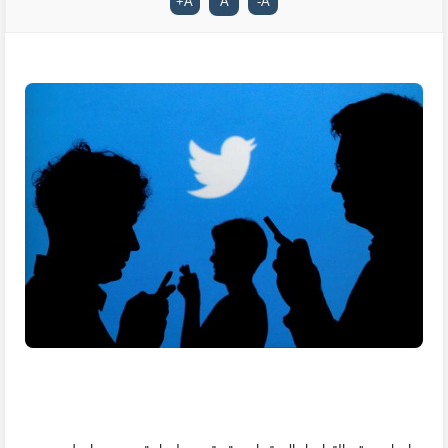
+
A
A
-
A
يواصل موقع التواصل الاجتماعي تويتر مسلسل تحسين و إصلاح