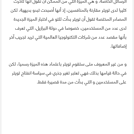
الرسائل الخاصة، و هي الميزة التي من الممكن أن نقول أنها تأخرت
كثيرا لدى تويتر مقارنة بالمنافسين، إذ أنها أصبحت تبدو بديهية، لكن
المصادر المختصة تقول أن تويتر بدأت للتو في اختبار الميزة الجديدة
لدى عدد من المستخدمين، خصوصا في دولة البرازيل، التي تعرف
بأنها مقصد عدد من شركات التكنولوجيا العالمية التي تريد تجريب آخر
إضافاتها.
و من غير المعروف متى ستقوم تويتر باعتماد هذه الميزة رسميا، لكن
في حالة قيامها بذلك فهي تعتبر تغير جذري في سياسة انفتاح تويتر
على المستخدمين و التي بدأت من مدة قصيرة فقط.