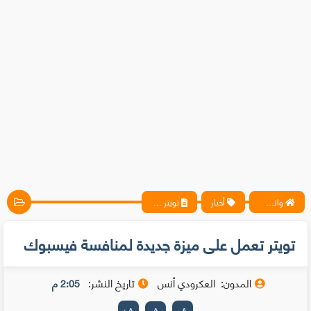
واتس آب ، فيسبوك ، أنترنت ، شروحات تقنية حصرية - المحترف
أخبار
تويتر تعمل على ميزة جديدة لمنافسة فيسبوك
تويتر تعمل على ميزة جديدة لمنافسة فيسبوك
المدون:
العكرودي أنس
تاريخ النشر:
2:05 م