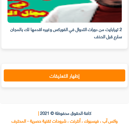
2 تيرابايت من دورات التدوال في الفوركس وغيره اقدمها لك بالمجان
اقو
سارع قبل الحذف
ومك
إظهار التعليقات
كافة الحقوق محفوظة © 2021
|
واتس آب ، فيسبوك ، أنترنت ، شروحات تقنية حصرية - المحترف