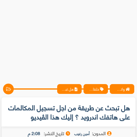
واتس آب ، فيسبوك ، أنترنت ، شروحات تقنية حصرية - المحترف
حلقات متخصيصي الحماية
هل تبحث عن طريقة من اجل تسجيل المكالمات على هاتفك اندرويد ؟ إليك هذا الڤيديو
هل تبحث عن طريقة من اجل تسجيل المكالمات
على هاتفك اندرويد ؟ إليك هذا الڤيديو
المدون:
تاريخ النشر:
2:08 م
أمين رغيب