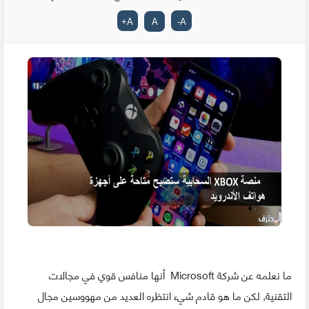
+
A
A
-
A
ما نعلمه عن شركة Microsoft أنها منافس قوي في مجالات
التقنية, لكن ما هو قادم شيء انتظره العديد من مهووسين مجال