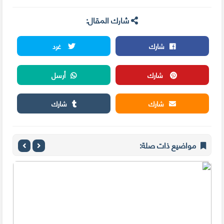
شارك المقال:
شارك
غرد
شارك
أرسل
شارك
شارك
مواضيع ذات صلة: