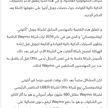
الذكية ذاتية القيادة، حيث حصلت جوجل أخيرا على حقوقها كاملة بعد
الحكم الجديد.
و تتعلق هذه القضية بالمهندس السابق لشركة جوجل "أنتوني
ليفاندوفسكي" و الذي قرر في عام 2016 ترك شركة Waymo الخاصة
بتطوير السيارات الذكية ذاتية القيادة و التابعة لجوجل قبل إعادة
الهيكلة لتصبح شركة ألفابت هي الشركة الأم، ثم قرر بعد ذلك
تأسيس شركة خاصة به في نفس المجال تدعى Otto قبل أن يلتحق به
عدد من المهندسين السابقين في Waymo كذلك.
لكن المشاكل ستبدأ بعد ذلك بوقت قصير حينما قرر أنتوني
ليفاندوفسكي بيع شركة Otto لشركة UBER المنافس الرئيسي
لشركة Waymo مقابل 680 مليون دولار أمريكي و هو ما أثار الكثير
من الشكوك، و هو ما دفع Waymo لرفع دعوى قضائية على