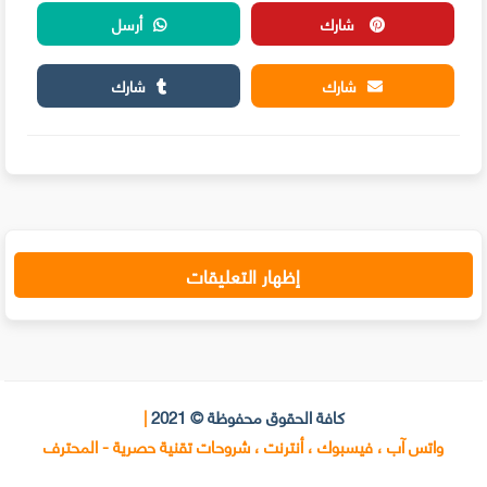
شارك
أرسل
شارك
شارك
إظهار التعليقات
كافة الحقوق محفوظة © 2021
|
واتس آب ، فيسبوك ، أنترنت ، شروحات تقنية حصرية - المحترف