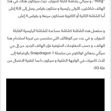
"Wing"، و سيأتي بشاشة قابلة للدوران، حيث سيتكون هناك في هذا
الهاتف شاشتين، الأولى رئيسية و ستكون بقياس يصل إلى 6,8 إنش
أما الشاشة الثانية أو الثانوية فستكون مربعة و بقياس 4 إنش.
و ستعمل هذه الشاشة كشاشة مساعدة للشاشة الرئيسية القابلة
للدوران، و في عدد من الوظائف التي ستحسن من تجربة استخدام هذا
الهاتف، و حسب المعلومات المتوفرة فإن الهاتف الجديد من إل جي
سيأتي بمعالج كوالكوم من سلسلة Snapdragon 7 بالإضافة إلى
ثلاث كاميرات في الواجهة الخلفية و سيكون داعما لتقنية الاتصال من
فئة 5G.