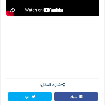
شارك المقال:
شارك
غرد