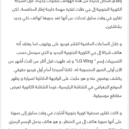
الكورية الجنوبية إل جي ظلت لفترة مهمة خارجة إطار المنافسة، لكن
تقارير في وقت سابق تحدثت عن أنها تعد بدورها لهاتف ذكي جديد
بشاشتين.
و خلال الساعات الماضية انتشر فيديو على يوتيوب لما يعتقد أنه
هاتف شركة إل جي الكورية الجنوبية الجديد و الذي سيحمل حسب
التسريبات إسم " LG Wing" و قد ظهرت قبل أكثر من ثلاث أشهر من
الآن أولى الصور المنسوبة له، لكننا أصبحنا أمام أول فيديو حقيقي
يكشف بوضوح عنه و هو مثبت على الواجهة الداخلية لسيارة و يظهر
الموقع الجغرافي في الشاشة الرئيسية، فيما الشاشة الثانوية تعرض
مقاطع موسيقية.
و كانت تقارير صحفية كورية جنوبية أشارت في وقت سابق إلى صورة
على أنها صورة هاتف إل جي المنظر، و هو هاتف يحمل الإسم الرمزي