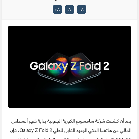
+
A
A
-
A
بعد أن كشفت شركة سامسونغ الكورية الجنوبية بداية شهر أغسطس
الحالي عن هاتفها الذكي الجديد القابل للطي Galaxy Z Fold 2، فإن
الشركة تعتزم إطلاقه رسميا على هانش فعالية خاصة معدة لهذا