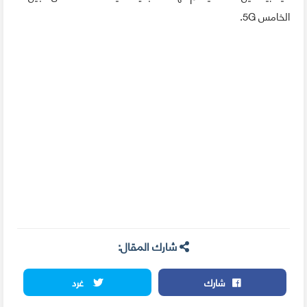
الخامس 5G.
شارك المقال:
شارك
غرد