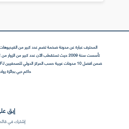
المحترف عبارة عن مدونة ضخمة تضم عدد كبير من الفيديوهات ا
حاكم دبي بجائزة رواد التواصل الإجتما
إبق على
إشترك في قائمت