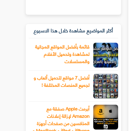
أكثر المواضيع مشاهدة خلال هذا الاسبوع
قائمة بأفضل المواقع المجانية
لمشاهدة وتحميل الأفلام
والمسلسلات
أفضل 7 مواقع لتحميل ألعاب و
لجميع المنصات المختلفة !
أبرمت Apple صفقة مع
Amazon لإزالة إعلانات
المنافسين من صفحات أجهزة
iPhone و iPad و MacBook و