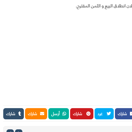
 انطلاق البيع و الثمن المقترح.
شارك
غرد
شارك
أرسل
شارك
شارك