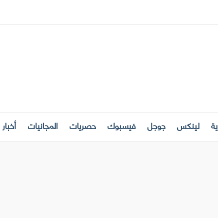
ة
لينكس
جوجل
فيسبوك
حصريات
المجانيات
أخبار