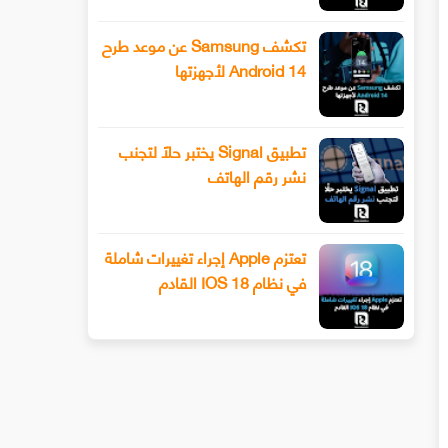
تكشف Samsung عن موعد طرح
Android 14 لأجهزتها
تطبيق Signal يختبر حلًا لتجنب
نشر رقم الهاتف
تعتزم Apple إجراء تغييرات شاملة
في نظام IOS 18 القادم