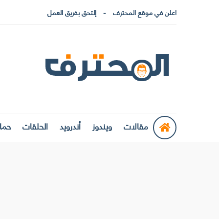
اعلن في موقع المحترف
إلتحق بفريق العمل
مقالات
ويندوز
أندرويد
الحلقات
حماي