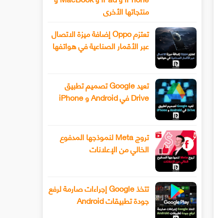
منتجاتها الأخرى
تعتزم Oppo إضافة ميزة الاتصال
عبر الأقمار الصناعية في هواتفها
تعيد Google تصميم تطبيق
Drive في Android و iPhone
تروج Meta لنموذجها المدفوع
الخالي من الإعلانات
تتخذ Google إجراءات صارمة لرفع
جودة تطبيقات Android