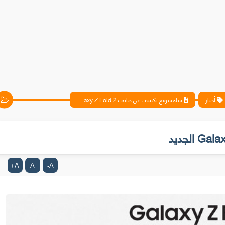
أخبار
سامسونغ تكشف عن هاتف Galaxy Z Fold 2 الجديد
A
A
A
+
-