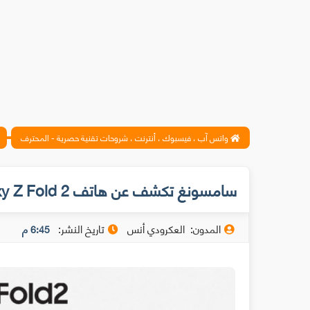
واتس آب ، فيسبوك ، أنترنت ، شروحات تقنية حصرية - المحترف
سامسونغ تكشف عن هاتف Galaxy Z Fold 2 الجديد
المدون:
العكرودي أنس
تاريخ النشر:
6:45 م