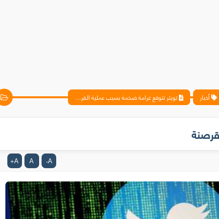
أخبار
تويتر تتوقع غرامة ضخمة بسبب عملية القرصنة
قرصنة
A
A
A
+
-