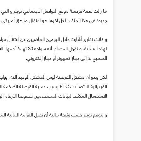
ما زالت قصة قرصنة موقع التواصل الاجتماعي تويتر و ال
جديدة في هذا الملف، لعل آخرها هو اعتقال مراهق أمريكي يع
لهذه العملية، و تقول ا
المصرح به إلى جهاز كمبيوتر أو جهاز إلكتروني.
لكن يبدو أن مشكل القرصنة ليس المشكل الوحيد الذي يواجه ت
الاستعمال المكثف لبيانات المستخدمين خصوصا الأرقام الهات
و تتوقع تويتر حسب وثيقة مالية أن تصل الغرامة المالية المفروضة من FTC إلى ما بين 150 مليون و 250 م