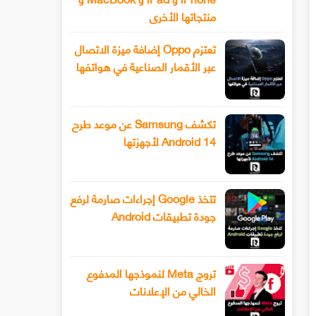
منتجاتها الأخرى
تعتزم Oppo إضافة ميزة الاتصال
عبر الأقمار الصناعية في هواتفها
تكشف Samsung عن موعد طرح
Android 14 لأجهزتها
تتخذ Google إجراءات صارمة لرفع
جودة تطبيقات Android
تروج Meta لنموذجها المدفوع
الخالي من الإعلانات