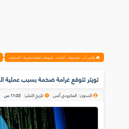
واتس آب ، فيسبوك ، أنترنت ، شروحات تقنية حصرية - المحترف
تويتر تتوقع غرامة ضخمة بسبب عملية ال
المدون:
العكرودي أنس
تاريخ النشر:
11:22 ص