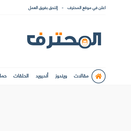
اعلن في موقع المحترف
إلتحق بفريق العمل
مقالات
ويندوز
أندرويد
الحلقات
حماي