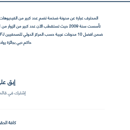
المحترف عبارة عن مدونة ضخمة تضم عدد كبير من الفيديوهات ا
حاكم دبي بجائزة رواد التواصل الإجتما
إبق على
إشترك في قائمت
كافة الحقو