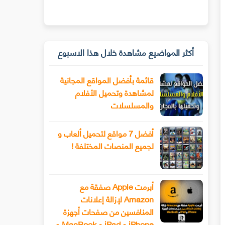
أكثر المواضيع مشاهدة خلال هذا الاسبوع
قائمة بأفضل المواقع المجانية
لمشاهدة وتحميل الأفلام
والمسلسلات
أفضل 7 مواقع لتحميل ألعاب و
لجميع المنصات المختلفة !
أبرمت Apple صفقة مع
Amazon لإزالة إعلانات
المنافسين من صفحات أجهزة
iPhone و iPad و MacBook و