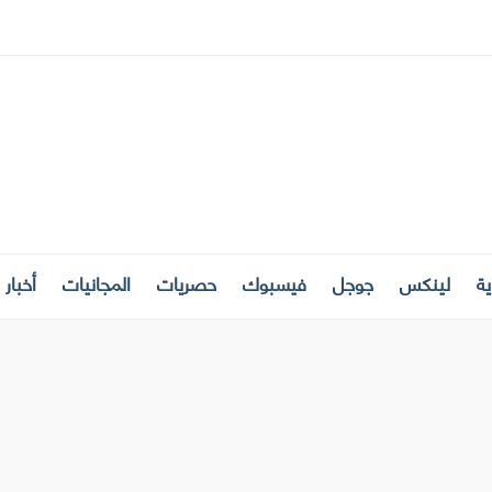
ة
لينكس
جوجل
فيسبوك
حصريات
المجانيات
أخبار