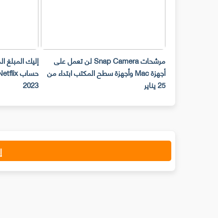
مرشحات Snap Camera لن تعمل على
إليك المبلغ ا
أجهزة Mac وأجهزة سطح المكتب ابتداء من
25 يناير
2023
إ