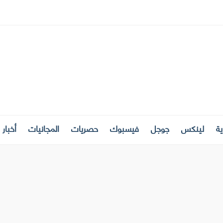
ة
لينكس
جوجل
فيسبوك
حصريات
المجانيات
أخبار