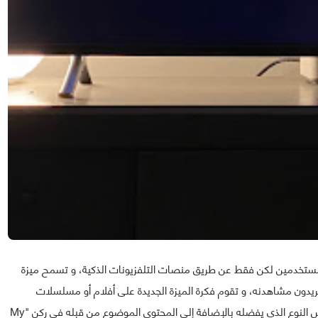
 المستخدمين لكن فقط عن طريق منصات التلفزيونات الذكية، و تسمح ميزة
ريدون مشاهدنه، و تقوم فكرة الميزة الجديدة على أفلام أو مسلسلات
مشابهة لما تمت مشاهدته من طرف المستخدم أو من نفس النوع الذي يفضله بالإضافة إلى المحتوى الموضوع من قبله في ركن "My