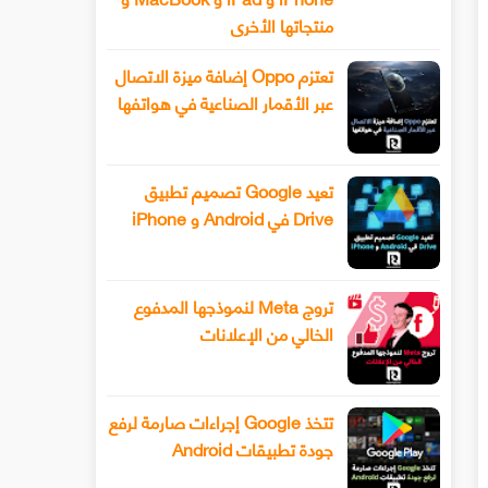
منتجاتها الأخرى
تعتزم Oppo إضافة ميزة الاتصال
عبر الأقمار الصناعية في هواتفها
تعيد Google تصميم تطبيق
Drive في Android و iPhone
تروج Meta لنموذجها المدفوع
الخالي من الإعلانات
تتخذ Google إجراءات صارمة لرفع
جودة تطبيقات Android