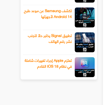
تكشف Samsung عن موعد طرح
Android 14 لأجهزتها
تطبيق Signal يختبر حلًا لتجنب
نشر رقم الهاتف
تعتزم Apple إجراء تغييرات شاملة
في نظام IOS 18 القادم