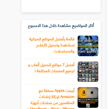
أكثر المواضيع مشاهدة خلال هذا الاسبوع
قائمة بأفضل المواقع المجانية
لمشاهدة وتحميل الأفلام
والمسلسلات
أفضل 7 مواقع لتحميل ألعاب و
لجميع المنصات المختلفة !
أبرمت Apple صفقة مع
Amazon لإزالة إعلانات
المنافسين من صفحات أجهزة
iPhone و iPad و MacBook و