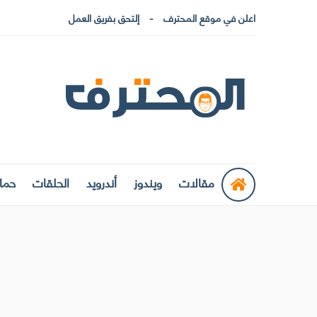
اعلن في موقع المحترف
إلتحق بفريق العمل
مقالات
ويندوز
أندرويد
الحلقات
حماي