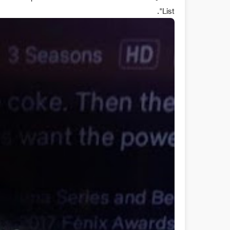
List".