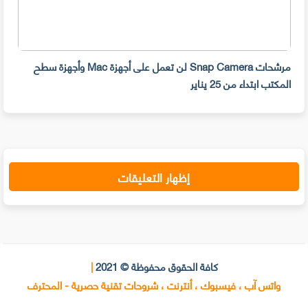
مرشحات Snap Camera لن تعمل على أجهزة Mac وأجهزة سطح
المكتب ابتداء من 25 يناير
صديق
إظهار التعليقات
كافة الحقوق محفوظة © 2021
|
واتس آب ، فيسبوك ، أنترنت ، شروحات تقنية حصرية - المحترف