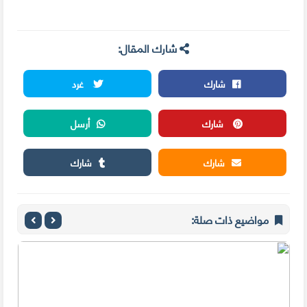
شارك المقال:
شارك
غرد
شارك
أرسل
شارك
شارك
مواضيع ذات صلة: