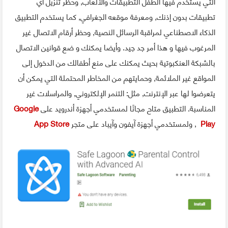
التي يستخدم فيها الطفل التطبيقات والألعاب, وحظر تنزيل أي
تطبيقات بدون إذنك, ومعرفة موقعه الجغرافي, كما يستخدم التطبيق
الذكاء الاصطناعي لمراقبة الرسائل النصية, وحظر أرقام الاتصال غير
المرغوب فيها و هذا أمر جد جيد. وأيضا يمكنك و ضع قوانين الاتصال
بالشبكة العنكبوتية بحيث يمكنك على منع أطفالك من الدخول إلى
المواقع غير الملائمة, وحمايتهم من المخاطر المحتملة التي يمكن أن
يتعرضوا لها عبر الإنترنت, مثل: التنمر الإلكتروني, والمراسلات غير
المناسبة. التطبيق متاح مجانًا لمستخدمي أجهزة أندرويد على
Google
Play
, ولمستخدمي أجهزة آيفون وآيباد على متجر
App Store