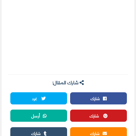
شارك المقال:
شارك
غرد
شارك
أرسل
شارك
شارك