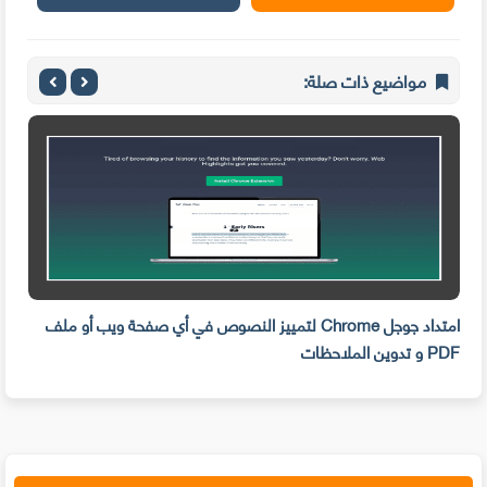
مواضيع ذات صلة:
لا
امتداد جوجل Chrome لتمييز النصوص في أي صفحة ويب أو ملف
PDF و تدوين الملاحظات
إعلا