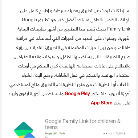
أما إذا كنت تبحث عن تطبيق يعطيك سيطرة و إطلاع كامل على
الهاتف الخاص بالطفل فستجد أفضل خيار هو تطبيق Google
Family Link بحيث يُعتبر هذا التطبيق من أشهر تطبيقات الرقابة
الأبوية, ويحتوي على العديد من الميزات التي تُساعدك في مراقبة
طفلك, و من بين الميزات المضمنة في التطبيق: القدرة على رؤية
جميع التطبيقات التي يستخدمها الطفل, ومعرفة موقعه الجغرافي,
والاطلاع على عادات استخدامه للهاتف و كدى التحكم في أوقات
استخدام الهاتف, والتحكم في قفل الشاشة, ومنح الإذن لشراء
الألعاب أو التطبيقات من متجر التطبيقات. التطبيق متاح لمستخدمي
أجهزة أندرويد علة متجر
Google Play
ولمستخدمي أجهزة آيفون وآيباد
على متجر
App Store