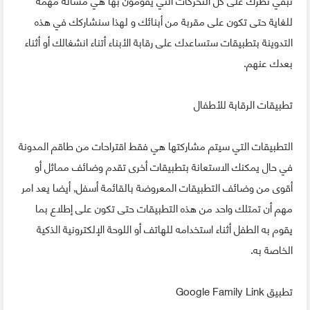
للغاية حتى تكون على مقربة من أبنائك و لهذا سنشاركك في هذه
التدوينة بتطبيقات ستساعدك على رقابة الأبناء أتناء انشغالك أو أثناء
بعدك عنهم.
تطبيقات الرقابة للأطفال
التطبيقات التي سيتم مشاركتها هي فقط اقتراحات من طاقم المدونة
في حال يمكنك الاستعانة بتطبيقات أخرى تقدم وضائف مماثل أو
أقوى من وضائف التطبيقات المعروضة بالقائمة أسفل, أيضا يعد امر
مهم أن تمتلك واحد من هذه التطبيقات حتى تكون على إطلاع بما
يقوم به الطفل أثناء استخدامه للهاتف أو اللوحة الإلكترونية الذكية
الخاصة به.
تطبيق Google Family Link