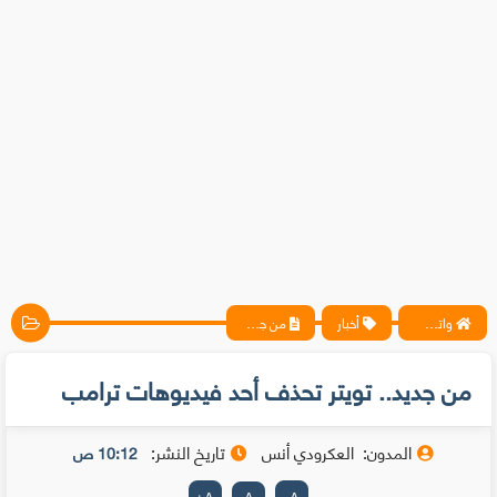
واتس آب ، فيسبوك ، أنترنت ، شروحات تقنية حصرية - المحترف
أخبار
من جديد.. تويتر تحذف أحد فيديوهات ترامب
من جديد.. تويتر تحذف أحد فيديوهات ترامب
المدون:
العكرودي أنس
تاريخ النشر:
10:12 ص