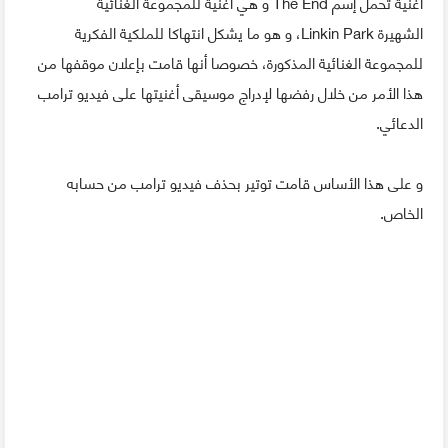
أغنية تحمل إسم The End و هي أغنية للمجموعة الغنائية
الشهيرة Linkin Park، و هو ما يشكل انتهاكا للملكية الفكرية
للمجموعة الغنائية المذكورة، خصوصا أنها قامت بإعلان موقفها من
هذا الأمر من خلال رفضها لإدراج موسيقى أغنيتها على فيديو ترامب
الدعائي.
و على هذا الأساس قامت توتير بحذف فيديو ترامب من حسابه
الخاص.