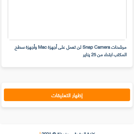
مرشحات Snap Camera لن تعمل على أجهزة Mac وأجهزة سطح
المكتب ابتداء من 25 يناير
صديق
إظهار التعليقات
كافة الحقوق محفوظة © 2021
|