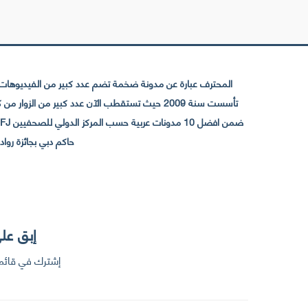
المحترف عبارة عن مدونة ضخمة تضم عدد كبير من الفيديوهات ا
حاكم دبي بجائزة رواد التواصل الإجتما
إبق على
إشترك في قائمت