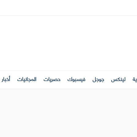
ة
لينكس
جوجل
فيسبوك
حصريات
المجانيات
أخبار