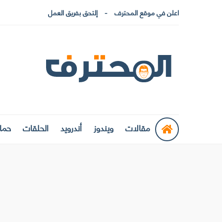
اعلن في موقع المحترف
إلتحق بفريق العمل
مقالات
ويندوز
أندرويد
الحلقات
حماي