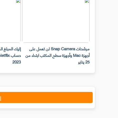
مرشحات Snap Camera لن تعمل على
إليك المبلغ ا
أجهزة Mac وأجهزة سطح المكتب ابتداء من
25 يناير
2023
إ