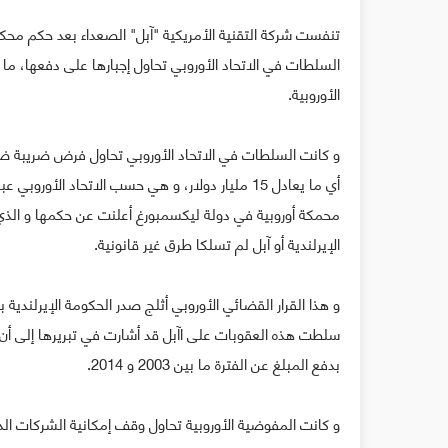
تنفست شركة التقنية الأمريكية "آبل" الصعداء بعد حكم محكم
السلطات في الاتحاد الأوروبي تحاول إجبارها على دفعها، ما 
الأوروبية.
أي ما يعادل 15 مليار دولار، و هي حسب الاتحاد ال
محمكة أوروبية في دولة ليكسمبورغ أعلنت عن حكمها و الذي 
الإيرلندية أو آبل لم تسلكا طرق غير قانونية.
و هذا القرار القضائي الأوروبي أثلج صدر الحكومة الإيرلندية 
سلطت هذه العقوبات على اآبل قد أشارت في تبريرها إلى أن ا
بدفع المبلغ عن الفترة ما بين 2003 و 2014.
و كانت المفوضية الأوروبية تحاول وقف إمكانية الشركات ال