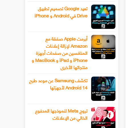
تعيد Google تصميم تطبيق
Drive في Android و iPhone
أبرمت Apple صفقة مع
Amazon لإزالة إعلانات
المنافسين من صفحات أجهزة
iPhone و iPad و MacBook و
منتجاتها الأخرى
تكشف Samsung عن موعد طرح
Android 14 لأجهزتها
تروج Meta لنموذجها المدفوع
الخالي من الإعلانات