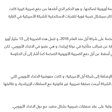
ة أوروبية لصالحها، و هو الحكم الذي أنقذها من دفع ضريبة كبيرة كانت
كان سيشكل ضربة قوية للقدرات الاستثمارية للشركة الأمريكية في القارة
و كانت السلطات في الاتحاد الأوروبي تحاول فرض ضريبة ضخمة على شركة آبل منذ العام 2016، و تصل هذه الضريبة إلى 13 مليار أورو
أوروبي عبارة عن ضرائب متأخرة في دولة إيرلندا، و هي عضو في الاتحاد الأوروبي، لكن
أسقط عن آبل دفع الضريبة الأوروبية الضخمة كما أشار إلى أن الحكومة
بالإضافة إلى شركة آبل الأمريكية، و كانت مفوضية الاتحاد الأوروبي التي
لشركة أبرمت صفقة ضريبية غير قانونية مع السلطات الإيرلندية، و طالبتها
دولية على عقد صفقات ضريبية بشكل منفرد مع دول الاتحاد الأوروبي.