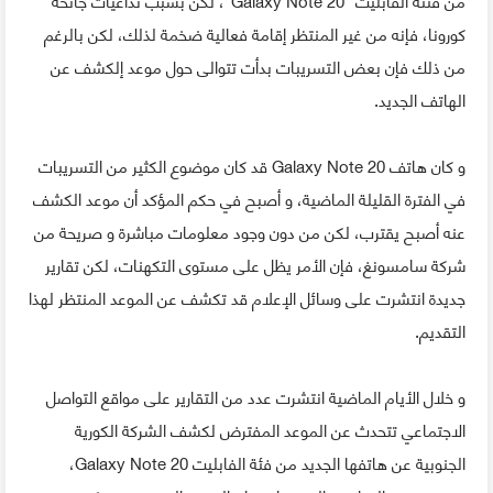
كورونا، فإنه من غير المنتظر إقامة فعالية ضخمة لذلك، لكن بالرغم
من ذلك فإن بعض التسريبات بدأت تتوالى حول موعد إلكشف عن
الهاتف الجديد.
و كان هاتف Galaxy Note 20 قد كان موضوع الكثير من التسريبات
في الفترة القليلة الماضية، و أصبح في حكم المؤكد أن موعد الكشف
عنه أصبح يقترب، لكن من دون وجود معلومات مباشرة و صريحة من
شركة سامسونغ، فإن الأمر يظل على مستوى التكهنات، لكن تقارير
جديدة انتشرت على وسائل الإعلام قد تكشف عن الموعد المنتظر لهذا
التقديم.
و خلال الأيام الماضية انتشرت عدد من التقارير على مواقع التواصل
الاجتماعي تتحدث عن الموعد المفترض لكشف الشركة الكورية
الجنوبية عن هاتفها الجديد من فئة الفابليت Galaxy Note 20،