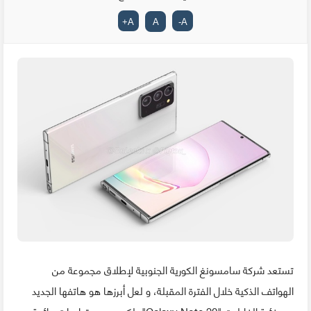
+
A
A
-
A
تستعد شركة سامسونغ الكورية الجنوبية لإطلاق مجموعة من
الهواتف الذكية خلال الفترة المقبلة، و لعل أبرزها هو هاتفها الجديد
من فئىة الفابليت "Galaxy Note 20"، لكن بسبب تداعيات جائحة