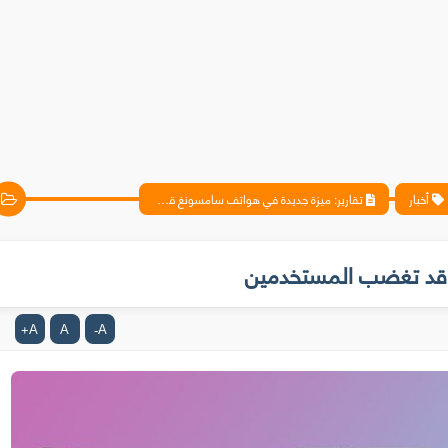
أخبار
تقارير: ميزة جديدة في هواتف سامسونغ قد تغضب المستخدمين
غ قد تغضب المستخدمين
A
A
A
+
-