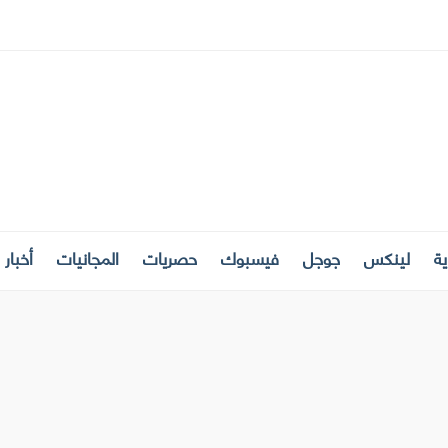
ة
لينكس
جوجل
فيسبوك
حصريات
المجانيات
أخبار