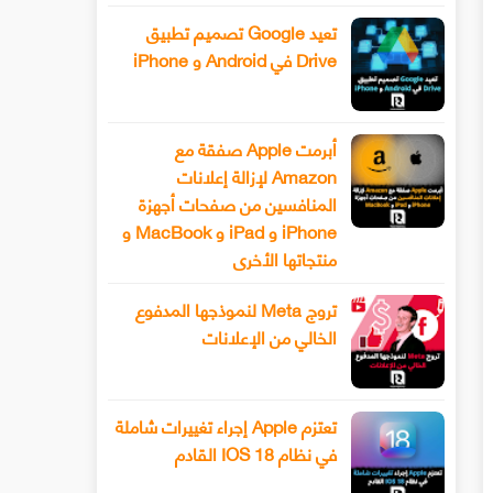
تعيد Google تصميم تطبيق
Drive في Android و iPhone
أبرمت Apple صفقة مع
Amazon لإزالة إعلانات
المنافسين من صفحات أجهزة
iPhone و iPad و MacBook و
منتجاتها الأخرى
تروج Meta لنموذجها المدفوع
الخالي من الإعلانات
تعتزم Apple إجراء تغييرات شاملة
في نظام IOS 18 القادم