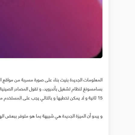
بسامسونغ لنظام تشغيل بأندرويد، و تقول المصادر الصيني
15 ثانية و لا يمكن تخطيها و بالتالي يجب على المستخدم مشاهدتها قبل انفتاح شاشة القفل.
و يبدو أن الميزة الجديدة هي شبيهة بما هو متوفر ببعض ا