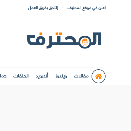
اعلن في موقع المحترف
إلتحق بفريق العمل
مقالات
ويندوز
أندرويد
الحلقات
حماي