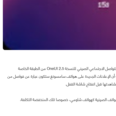
المعلومات الجديدة بنيت بناء على صورة مسربة من مواقع التواصل الاجتماعي الصيني للنسخة OneUI 2.5 من الطبقة الخاصة
ة أن الإعلانات الجديدة على هواتف سامسونغ ستكون عبارة عن فواصل من
لهواتف الصينية كهواتف شاومي، خصوصا تلك المنخفضة التكلفة.