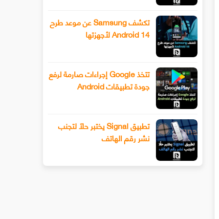
تكشف Samsung عن موعد طرح
Android 14 لأجهزتها
تتخذ Google إجراءات صارمة لرفع
جودة تطبيقات Android
تطبيق Signal يختبر حلًا لتجنب
نشر رقم الهاتف