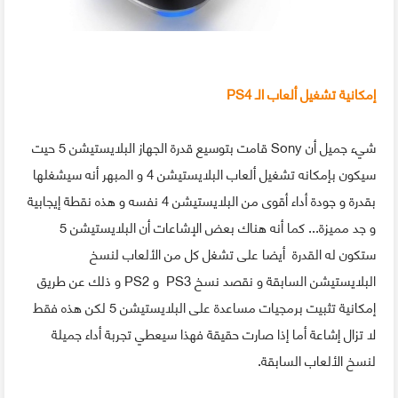
إمكانية تشغيل ألعاب الـ PS4
شيء جميل أن Sony قامت بتوسيع قدرة الجهاز البلايستيشن 5 حيت
سيكون بإمكانه تشغيل ألعاب البلايستيشن 4 و المبهر أنه سيشغلها
بقدرة و جودة أداء أقوى من البلايستيشن 4 نفسه و هذه نقطة إيجابية
و جد مميزة... كما أنه هناك بعض الإشاعات أن البلايستيشن 5
ستكون له القدرة أيضا على تشغل كل من الألعاب لنسخ
البلايستيشن السابقة و نقصد نسخ PS3 و PS2 و ذلك عن طريق
إمكانية تثبيت برمجيات مساعدة على البلايستيشن 5 لكن هذه فقط
لا تزال إشاعة أما إذا صارت حقيقة فهذا سيعطي تجربة أداء جميلة
لنسخ الألعاب السابقة.