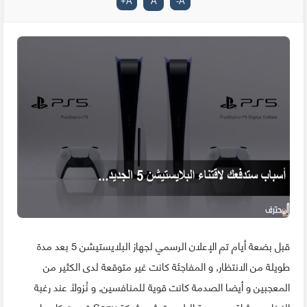
+
A
A
-
A
قبل بضعة أيام تم الإعلان الرسمي لجهاز البلايستيشن 5 بعد مدة
طويلة من الانتظار, و المفاجئة كانت غير متوقعة لدى الكثير من
المعجبين و أيضا الصدمة كانت قوية للمنافسين, و نُزولاً عند رغبة
الزبناء و عشاق مجموعة البلايستيشن شركة Sony قدمت كل ما هو