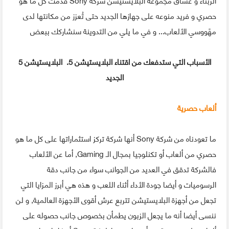
حصري و فريد منوعه على جهازها الجديد حتى تُعزز من مكانتها لدى
مهًووسي الألعاب... و في ما يلي من التدوينة سنشاركك ببعض
الأسباب التي ستدفعك من اقتناء البلايستيشن 5. البلايستيشن 5
الجديد
ألعاب حصرية
ما تعودناه من شركة Sony أنها شركة تركز استثماراتها على كل ما هو
حصري من ألعاب أو تكنلوجيا بمجال الـ Gaming, أما عن الألعاب
فالشركة تدقق في العديد من الجوانب سواء من جانب دقة
الرسوميات و أيضا جودة الأداء أثناء اللعب و هذه هي أبرز المزايا التي
تجعل من أجهزة البلايستيشن تتربع عرش أقوى الأجهزة العالمية, و لن
ننسى أيضا أنه ما يجعل الزبون يطمأن بخصوص جانب حصوله على