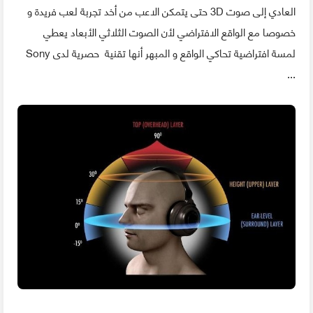
العادي إلى صوت 3D حتى يتمكن الاعب من أخد تجربة لعب فريدة و
خصوصا مع الواقع الافتراضي لأن الصوت الثلاثي الأبعاد يعطي
لمسة افتراضية تحاكي الواقع و المبهر أنها تقنية حصرية لدى Sony
...