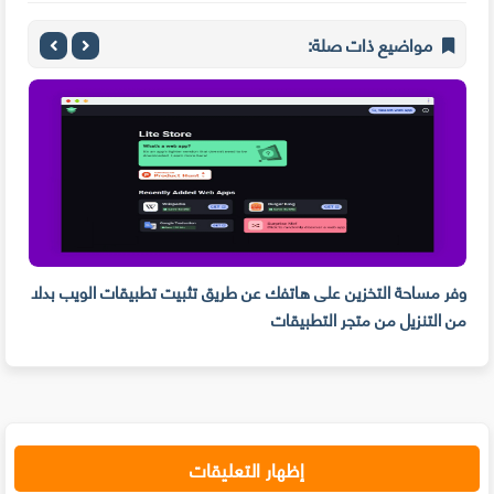
مواضيع ذات صلة:
وفر مساحة التخزين على هاتفك عن طريق تثبيت تطبيقات الويب بدلا
من التنزيل من متجر التطبيقات
PDF و تدوين الم
إظهار التعليقات