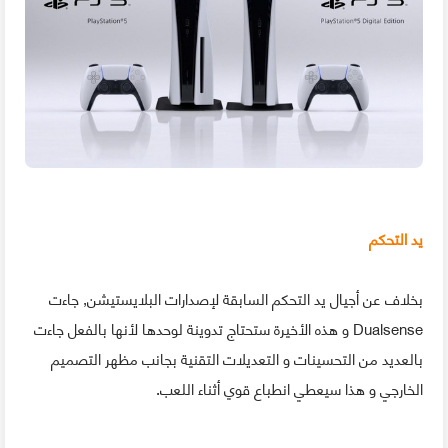
يد التحكم
بخلاف عن أجيال يد التحكم السابقة لإصدارات البلايستيشن, جاءت
Dualsense و هذه الأخيرة ستحتاج تدوينة لوحدها لأنها بالفعل جاءت
بالعديد من التحسينات و التعديلات التقنية بجانب مظهر التصميم
الخارجي و هذا سيعطي انطباع قوي أثناء اللعب.