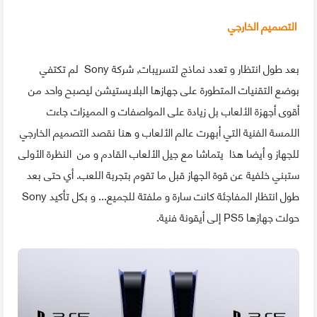
التصميم الخارجي
بعد طول انتظار و تعدد نماذج لتسريبات, شركة Sony لم تكتفي
بوضع التقنيات المتطورة على جهازها البلايستيشن ليصبح واحد من
أقوى أجهزة الألعاب بل زيادة على المواصفات و المميزات جاءت
اللمسة الفنية التي أبهرت عالم الألعاب و هنا نقصد التصميم الخارجي
للجهاز و أيضا هذا يتماشا مع جيل الألعاب القادم و من النظرة الأولى
ستبني خلفية عن قوة الجهاز قبل ما تقوم بتجربة اللعب. أي حتى بعد
طول انتظار المفاجئة كانت سارة و ملفتة للجميع... و بكل تأكيد Sony
حولت جهازها PS5 إلى أيقونة فنية.