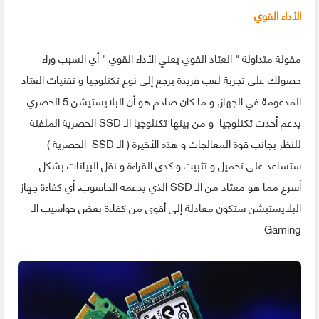
الأداء القوي
مقولة متداولة " العتاد القوي يعني الأداء القوي " أي السبب وراء
حصولك على تجربة لعب فريدة يرجع إلى نوع تكنلوجيا و تقنيات العتاد
المدعومة في الجهاز, و ما كان صادم هو أن البلايستيشن 5 الحصري
يدعم أحدت تكنلوجيا و من بينها تكنلوجيا الـ SSD الحصرية الملفتة
للنظر بجانب قوة المعالجات و هذه الأخيرة ( الـ SSD الحصرية )
ستساعد على تحميل و تثبيت و كدى القراءة و نقل البيانات بشكل
أسرع مما هو معتاد من الـ SSD الذي يدعمه الحاسوب. أي كفاءة جهاز
البلايستيشن ستكون معادلة إلى أقوى من كفاءة بعض حواسيب الـ
Gaming