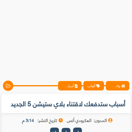
واتس آب ، فيسبوك ، أنترنت ، شروحات تقنية حصرية - المحترف
ألعاب
أسباب ستدفعك لاقتناء بلاي ستيشن 5 الجديد
أسباب ستدفعك لاقتناء بلاي ستيشن 5 الجديد
المدون:
العكرودي أنس
تاريخ النشر:
3:14 م