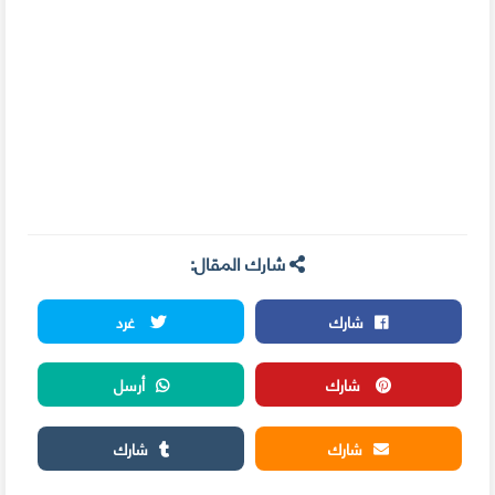
شارك المقال:
شارك
غرد
شارك
أرسل
شارك
شارك