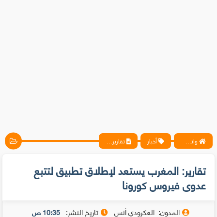
واتس آب ، فيسبوك ، أنترنت ، شروحات تقنية حصرية - المحترف
أخبار
تقارير: المغرب يستعد لإطلاق تطبيق لتتبع عدوى فيروس كورونا
تقارير: المغرب يستعد لإطلاق تطبيق لتتبع
عدوى فيروس كورونا
المدون:
العكرودي أنس
تاريخ النشر:
10:35 ص