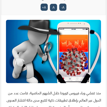
+
A
A
-
A
منذ تفشي وباء فيروس كورونا خلال الشهور الماضية، قامت عدد من
الدول عبر العالم بإطلاق تطبيقات ذكية لتتبع مدى حالة انتشار العدوى
بفيروس كورونا، و يبدو أن المغرب كذلك سيعمل خلال الأيام المقبلة