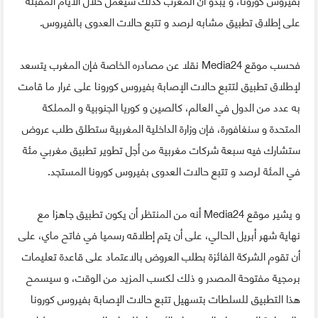
على إطلاق تطبيق مشابه لرصد و تتبع حالات العدوى بالفيروس.
فحسب موقع Media24 نقلا عن مصادره الخاصة فإن المغرب يتسعد
لإطلاق تطبيق لتتبع حالات الإصابة بفيروس كورونا على غرار ما قامت
به عدد من الدول في العالم، كالصين و كوريا الجنوبية و المملكة
المتحدة و سنغافورة، فإن وزارة الداخلية المغربية ستطلق طلب عروض
ستشارك فيه سبعة شركات مغربية من أجل تطوير تطبيق مغربي مئة
في المئة لرصد و تتبع حالات العدوى بفيروس كورونا المستجد.
و يشير موقع Media24 أنه من المنتظر أن يكون تطبيق جاهزا مع
نهاية شهر أبريل الحالي، على أن يتم إطلاقه رسميا في فاتح ماي، على
أن تقوم الشركة الفائزة بطلب العروض بالاعتماد على قاعدة تعليمات
برمجية مفتوحة المصدر و ذلك لكسب المزيد من الوقت، و سيسمح
هذا التطبيق للسلطات بتسهيل تتبع حالات الإصابة بفيروس كورونا