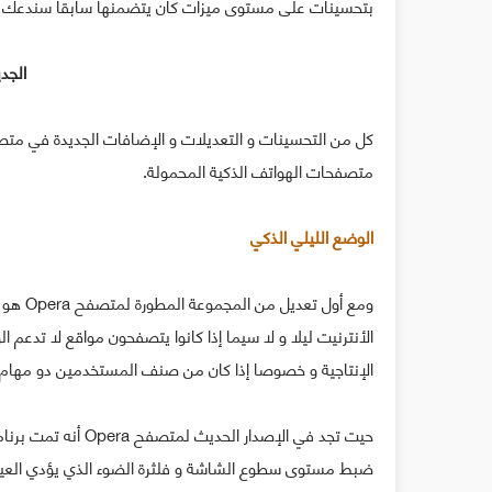
بتحسينات على مستوى ميزات كان يتضمنها سابقا سندعك تت
الجدي
متصفحات الهواتف الذكية المحمولة.
الوضع الليلي الذكي
ومع أو
الأنترنيت ليلا و لا سيما إذا كانوا يتصفحون مواقع لا تدعم 
الإنتاجية و خصوصا إذا كان من صنف المستخدمين دو مهام ل
حيت تجد في الإصدار
ضبط مستوى سطوع الشاشة و فلثرة الضوء الذي يؤدي العين و