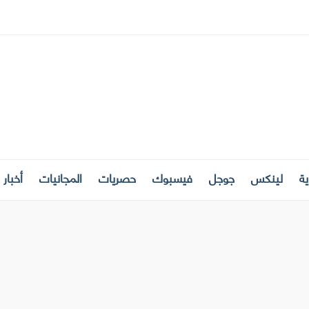
ة
لينكس
جوجل
فيسبوك
حصريات
المجانيات
أخبار