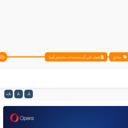
، برامج
تعرف على آخر مستجدات متصفح أوبرا
A
A
A
+
-