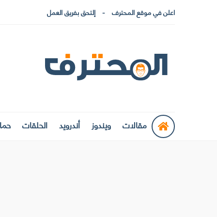
اعلن في موقع المحترف
إلتحق بفريق العمل
مقالات
ويندوز
أندرويد
الحلقات
حماي