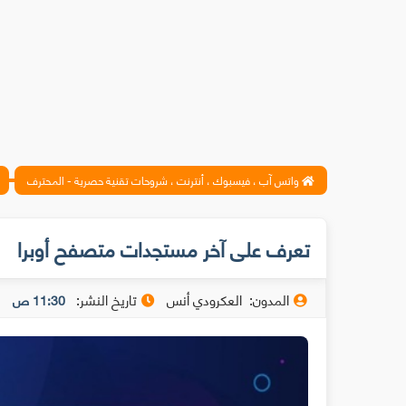
واتس آب ، فيسبوك ، أنترنت ، شروحات تقنية حصرية - المحترف
تعرف على آخر مستجدات متصفح أوبرا
المدون:
العكرودي أنس
تاريخ النشر:
11:30 ص