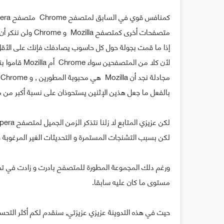
متصفحات أخرى كمت
إذا ما قمت بجولة حول كل حاسوب يصادفك فإنك على الأقل 
لأن كلا من ال
م
بالفعل ما جعل هذين الإثنين يستحوذان على نسبة أكبر من
لكن بسبب التشنجات المستمرة و التحديثات الغير المرغوبة صار المتصفح (Opera) م
ورغم دلك المجموعة المطورة للمتصفح بادرت و زادت في تحسي
مستوى ما كان عليه سابقا.