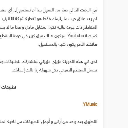
في الوقت الحالي صار من السهل جدا أن تستمع إلى أي مقطع
لم يعد عائق حيت ما يلزمك فقط هو تغطية شبكة الأنترنيت
المقاطع ذات جودة عالية تكون بمقابل مادي و هذا ما لا ي
كمنصة YouTube سيكون هناك فرق كبير في جودة
هاتفك الأمر يكون أشبه بالمستحيل.
لدى في هذه التدوينة عزيزي عزيزتي سنشاركك بتطبيقات جد
تحميل المقطع الصوتي بكل سهولة إذا نالت إعجابك.
تطبيقات ت
YMusic
التطبيق يعد واحد من أرقى و أجمل التطبيقات من ناحية الم