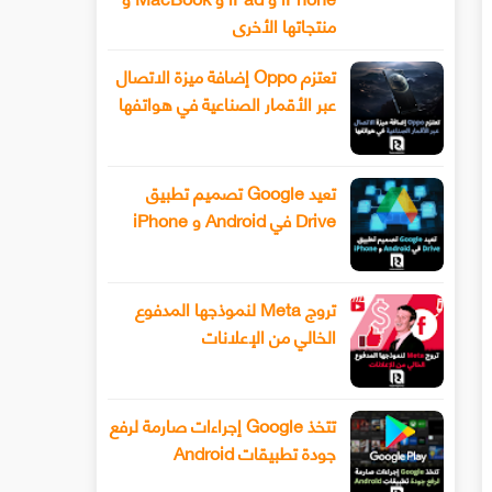
منتجاتها الأخرى
تعتزم Oppo إضافة ميزة الاتصال
عبر الأقمار الصناعية في هواتفها
تعيد Google تصميم تطبيق
Drive في Android و iPhone
تروج Meta لنموذجها المدفوع
الخالي من الإعلانات
تتخذ Google إجراءات صارمة لرفع
جودة تطبيقات Android