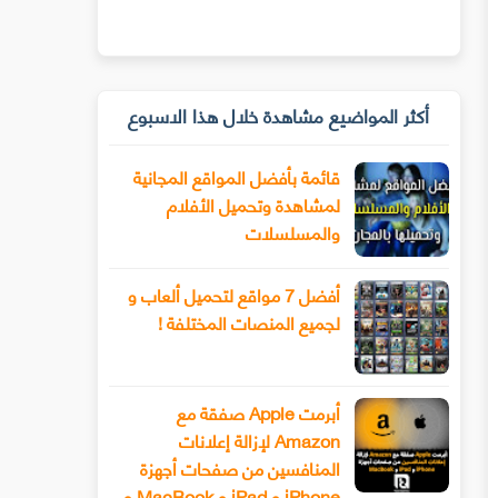
أكثر المواضيع مشاهدة خلال هذا الاسبوع
قائمة بأفضل المواقع المجانية
لمشاهدة وتحميل الأفلام
والمسلسلات
أفضل 7 مواقع لتحميل ألعاب و
لجميع المنصات المختلفة !
أبرمت Apple صفقة مع
Amazon لإزالة إعلانات
المنافسين من صفحات أجهزة
iPhone و iPad و MacBook و