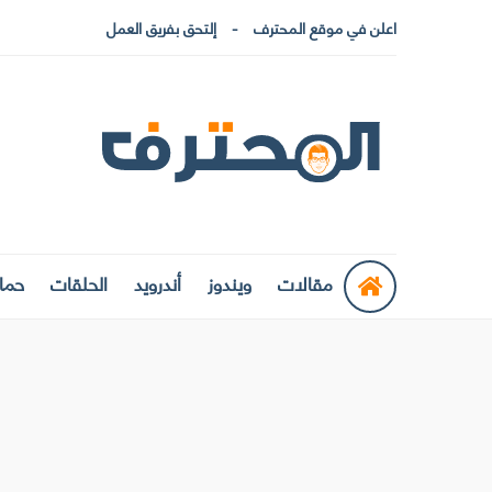
اعلن في موقع المحترف
إلتحق بفريق العمل
مقالات
ويندوز
أندرويد
الحلقات
حماي