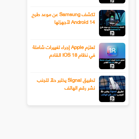
تكشف Samsung عن موعد طرح
Android 14 لأجهزتها
تعتزم Apple إجراء تغييرات شاملة
في نظام IOS 18 القادم
تطبيق Signal يختبر حلًا لتجنب
نشر رقم الهاتف