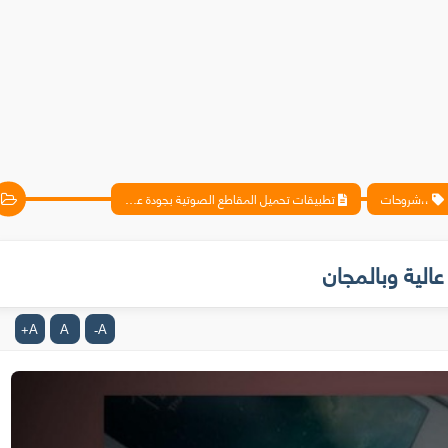
،،شروحات
تطبيقات تحميل المقاطع الصوتية بجودة عالية وبالمجان
الية وبالمجان
A
A
A
+
-