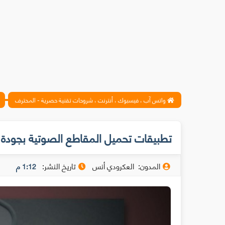
واتس آب ، فيسبوك ، أنترنت ، شروحات تقنية حصرية - المحترف
تطبيقات تحميل المقاطع الصوتية بجودة ع
المدون:
العكرودي أنس
تاريخ النشر:
1:12 م