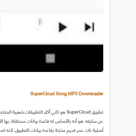
SuperCloud Song MP3 Downloader
تطبيق SuperCloud هو ثاني أكثر التطبيقات 
عن سابقه, هو أنه بالأساس له قاعدة بيانات مستقلة, بها ا
أصلية ذات عمر قديم مخزنة بقاعدة بيانات التطبيق, لأنه كم