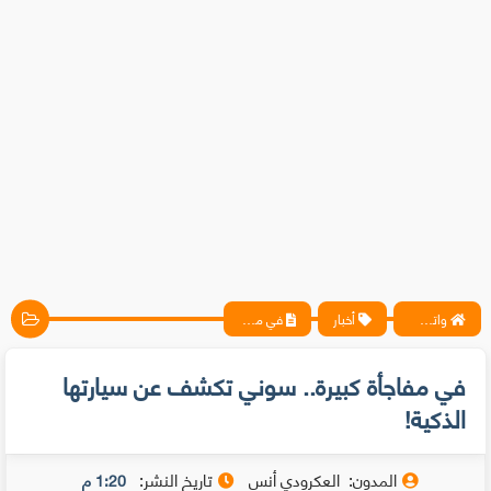
واتس آب ، فيسبوك ، أنترنت ، شروحات تقنية حصرية - المحترف
أخبار
في مفاجأة كبيرة.. سوني تكشف عن سيارتها الذكية!
في مفاجأة كبيرة.. سوني تكشف عن سيارتها
الذكية!
المدون:
العكرودي أنس
تاريخ النشر:
1:20 م