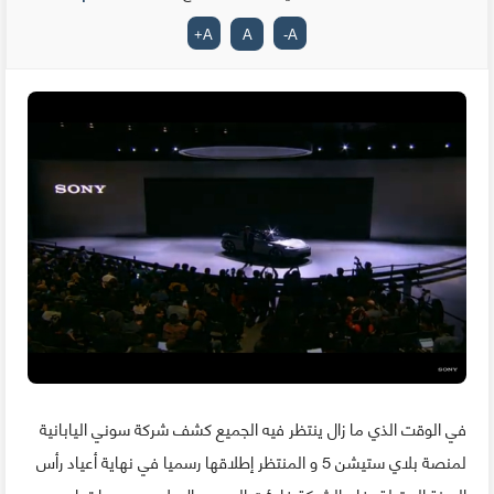
+
A
A
-
A
في الوقت الذي ما زال ينتظر فيه الجميع كشف شركة سوني اليابانية
لمنصة بلاي ستيشن 5 و المنتظر إطلاقها رسميا في نهاية أعياد رأس
السنة المقبلة، فإن الشركة فاجئت الجميع بالإعلان عن سيارتها