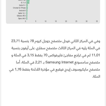
وفي في المركز الثاني فيحل متصفح جوجل كروم 78 بنسبة 23,71
في المئة يليه في المركز الثالث متصفح سفاري على آيفون بنسبة
11,01 ثم في تراجع مفاجئ فايرفوكس 70 بفقط 3,15 في المئة و
متصفح سامسونغ Samsung Internet بـ 2,21 في المئة، أما
متصفح مايكروسوف إيدج فيقبع في مؤخرة اللائحة بفقط 1,76 في
المئة.