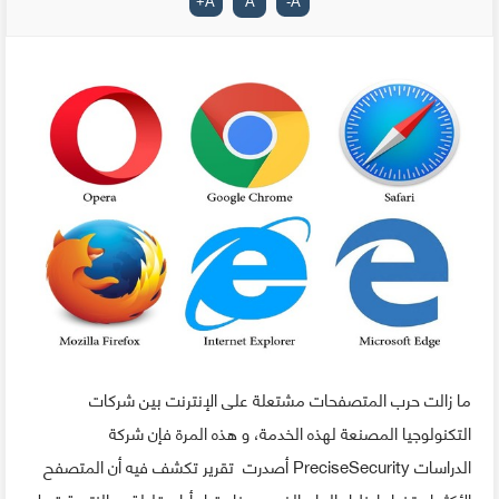
+
A
A
-
A
ما زالت حرب المتصفحات مشتعلة على الإنترنت بين شركات
التكنولوجيا المصنعة لهذه الخدمة، و هذه المرة فإن شركة
الدراسات PreciseSecurity أصدرت تقرير تكشف فيه أن المتصفح
الأكثر استخداما خلال العام الذي ودعناه قبل أيام قليلة، و النتيجة قد لا