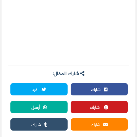
شارك المقال:
شارك
غرد
شارك
أرسل
شارك
شارك