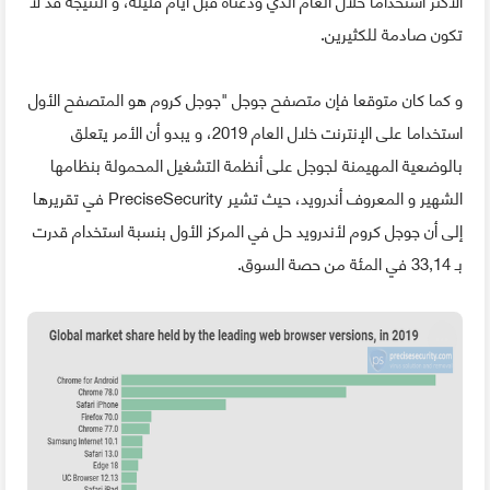
تكون صادمة للكثيرين.
و كما كان متوقعا فإن متصفح جوجل "جوجل كروم هو المتصفح الأول
استخداما على الإنترنت خلال العام 2019، و يبدو أن الأمر يتعلق
بالوضعية المهيمنة لجوجل على أنظمة التشغيل المحمولة بنظامها
الشهير و المعروف أندرويد، حيث تشير PreciseSecurity في تقريرها
إلى أن جوجل كروم لأندرويد حل في المركز الأول بنسبة استخدام قدرت
بـ 33,14 في المئة من حصة السوق.