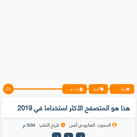
واتس آب ، فيسبوك ، أنترنت ، شروحات تقنية حصرية - المحترف
أخبار
هذا هو المتصفح الأكثر استخداما في 2019
هذا هو المتصفح الأكثر استخداما في 2019
المدون:
العكرودي أنس
تاريخ النشر:
3:04 م