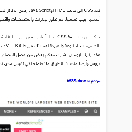
تعد CSS إلى جانب HTMLو
أساسية يجب تعلمها. مع تطور الإنترنت والمتصفحات والأجهز
يمكن من خلال لغة CSS إنشاء أساس متين 
دروس وأيضا منصات لتطبيق ما تعلمته لكي تقيس مدى تطور
موقع W3Schools