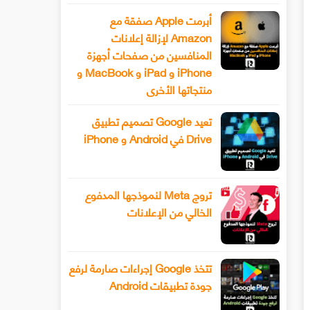
أبرمت Apple صفقة مع
Amazon لإزالة إعلانات
المنافسين من صفحات أجهزة
iPhone و iPad و MacBook و
منتجاتها الأخرى
تعيد Google تصميم تطبيق
Drive في Android و iPhone
تروج Meta لنموذجها المدفوع
الخالي من الإعلانات
تتخذ Google إجراءات صارمة لرفع
جودة تطبيقات Android