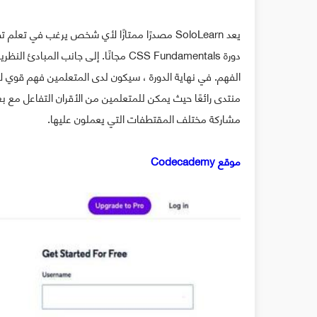
يعد SoloLearn مصدرًا ممتازًا لأي شخص يرغب في 
مشاركة مختلف المقتطفات التي يعملون عليها.
موقع Codecademy