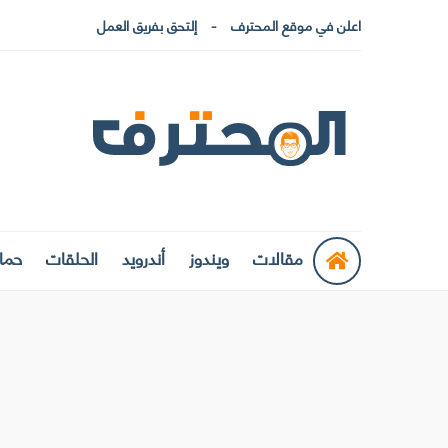
اعلن في موقع المحترف
إلتحق بفريق العمل
مقالات
ويندوز
أندرويد
الحلقات
حماي