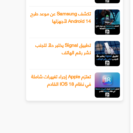
تكشف Samsung عن موعد طرح
Android 14 لأجهزتها
تطبيق Signal يختبر حلًا لتجنب
نشر رقم الهاتف
تعتزم Apple إجراء تغييرات شاملة
في نظام IOS 18 القادم