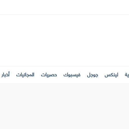
ة
لينكس
جوجل
فيسبوك
حصريات
المجانيات
أخبار