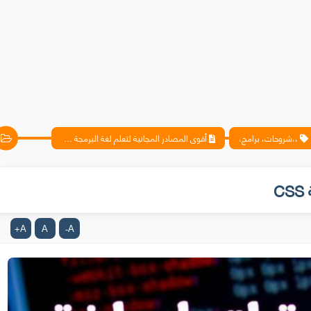
،،شروحات، برامج،
أقوى المصادر المجانية لتعلم لغة البرمجة CSS
C
A
A
A
+
-