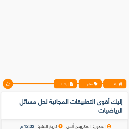
واتس آب ، فيسبوك ، أنترنت ، شروحات تقنية حصرية - المحترف
،،شروحات،تطبيقات
إليك أقوى التطبيقات المجانية لحل مسائل الرياضيات
إليك أقوى التطبيقات المجانية لحل مسائل
الرياضيات
المدون:
العكرودي أنس
تاريخ النشر:
12:32 م