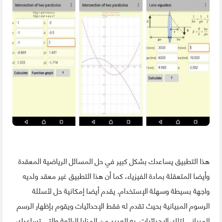
هذا التطبيق يساعدك بشكل كبير في حل المسائل الرياضية المعقدة
وأيضا المتعقلة بمادة الفيزياء، كما أن هذا التطبيق غير معقد ولديه
واجهة بسيطة وسهلة الإستخدام. يقدم أيضا إمكانية حل لأسئلة
الرسوم المبيانية بحيث تقدم له فقط الإحداثيات ويقوم بإظهار الرسم
المبياني لتلك الإحداثيات. به العديد من المزايا الرائعة والتي تساعدك