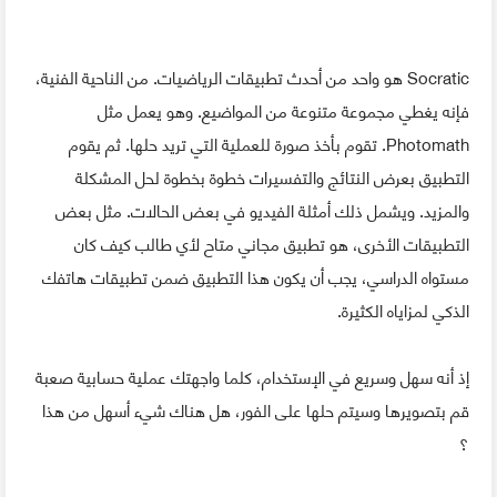
Socratic هو واحد من أحدث تطبيقات الرياضيات. من الناحية الفنية،
فإنه يغطي مجموعة متنوعة من المواضيع. وهو يعمل مثل
Photomath. تقوم بأخذ صورة للعملية التي تريد حلها. ثم يقوم
التطبيق بعرض النتائج والتفسيرات خطوة بخطوة لحل المشكلة
والمزيد. ويشمل ذلك أمثلة الفيديو في بعض الحالات. مثل بعض
التطبيقات الأخرى، هو تطبيق مجاني متاح لأي طالب كيف كان
مستواه الدراسي، يجب أن يكون هذا التطبيق ضمن تطبيقات هاتفك
الذكي لمزاياه الكثيرة.
إذ أنه سهل وسريع في الإستخدام، كلما واجهتك عملية حسابية صعبة
قم بتصويرها وسيتم حلها على الفور، هل هناك شيء أسهل من هذا
؟