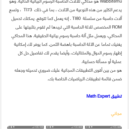
Wabbitemu هو محاكي للآلات الحاسبة الرسوم البيانية الحالية. وهو
يدعم الكثير من هذه النوعية من الآلات ، بما في ذلك TI73 ، وتسع
آلات حاسبة من سلسلة TI80 . إنه يعمل كما تتوقع. يمكنك تحميل
ROM المخصص للالة الحاسبة التي تريدها ثم تقوم بتثبيتها على
المحاكي، ويعمل مثل آلة حاسبة رسوم بيانية الحقيقية. هذا المحاكي
يغنيك تماما عن الآلة الحاسبة باهضة الثمن. كما يوفر لك إمكانية
إظهار رسوم الدوال والمتتاليات، وأيضا يقدم لك تفاصيل حل كل
عملية أو مسألة حسابية.
هو من بين أقوى التطبيقات المجانية عليك ضروري تحميله وجعله
ضمن قائمة تطبيقات الرياضيات الخاصة بك.
تطبيق Math Expert
مجاني