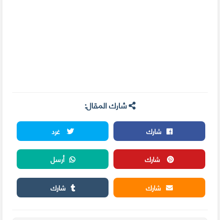
شارك المقال:
شارك
غرد
شارك
أرسل
شارك
شارك