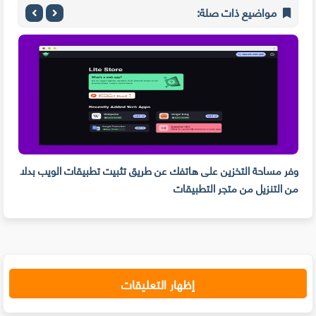
مواضيع ذات صلة:
وفر مساحة التخزين على هاتفك عن طريق تثبيت تطبيقات الويب بدلا
من التنزيل من متجر التطبيقات
PDF و تدوين الم
إظهار التعليقات