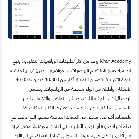
Khan Academy واحد من أكثر تطبيقات الرياضيات التقليدية. يتيح
لك مراجعة وإعادة تعلم الرياضيات (والمواضيع الأخرى) في بيئة تشبه
الدورة التدريبية. يتضمن التطبيق أكثر من 10،000 فيديو ، 40،000
الأسئلة ، وأطنان من أنواع مختلفة من الرياضيات. يتضمن
الإحصائيات ، علم المثلثات ، حساب التفاضل والتكامل ، الجبر
الأساسي ، ما قبل الجبر ، الحساب ، وغيرها الكثير. يمكنك أخذ
واستعادة أكبر عدد ممكن من الدورات التدريبية نفسها التي ترغب في
تعلم أشياء جديدة أو لتجديد الأشياء التي اعتدت معرفتها. أفضل ميزة
في أكاديمية خان هي سعرها. إنه مجاني تمامًا للاستخدام إلى الأبد.