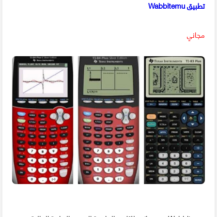
تطبيق Wabbitemu
مجاني