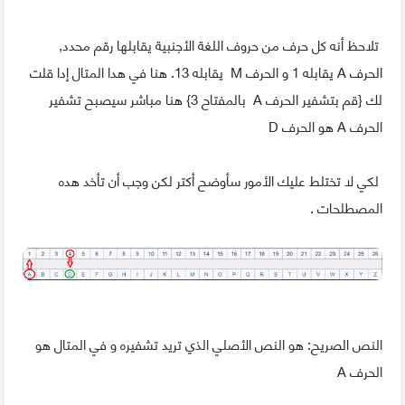
تلاحظ أنه كل حرف من حروف اللغة الأجنبية يقابلها رقم محدد,
الحرف A يقابله 1 و الحرف M يقابله 13. هنا في هدا المتال إدا قلت
لك {قم بتشفير الحرف A بالمفتاح 3} هنا مباشر سيصبح تشفير
الحرف A هو الحرف D
لكي لا تختلط عليك الأمور سأوضح أكتر لكن وجب أن تأخد هده
المصطلحات .
النص الصريح: هو النص الأصلي الذي تريد تشفيره و في المتال هو
الحرف A