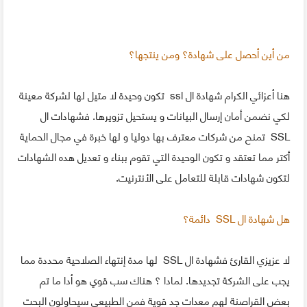
من أين أحصل على شهادة؟ ومن ينتجها؟
هنا أعزائي الكرام شهادة ال ssl تكون وحيدة لا متيل لها لشركة معينة
لكي نضمن أمان إرسال البيانات و يستحيل تزويرها. فشهادات ال
SSL تمنح من شركات معترف بها دوليا و لها خبرة في مجال الحماية
أكتر مما تعتقد و تكون الوحيدة التي تقوم ببناء و تعديل هده الشهادات
لتكون شهادات قابلة للتعامل على الأنترنيت.
هل شهادة ال SSL دائمة؟
لا عزيزي القارئ فشهادة ال SSL لها مدة إنتهاء الصلاحية محددة مما
يجب على الشركة تجديدها. لمادا ؟ هناك سب قوي هو أدا ما تم
بعض القراصنة لهم معدات جد قوية فمن الطبيعي سيحاولون البحت