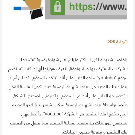
شهادة SSl
باختصار شديد و لكي لا نكثر عليك, هي شهادة رقمية تعتمدها
الشركات المعترف بها و الموتوقة, لتعرف هويتها أي إدا كنت تستخدم
موقع "youtube" ماهو الدليل على أنك تيتخدم الموقع الأصلي أم لا,
يبقا دليلك الوحيد هي هده الشهادة الرقمية حيت تكون العلامة القفل
الأخضر هو الدليل على أنك في الموقع الإلكتروني الصحيح للشركة,
وأيضا بواسطة هده الشهادة الرقمية يمكن تشفير بياناتك و الوحيدة
التي يمكنها فك التشفير هي الشركة "youtube". وأيضا فهي
تستعمل خورزميات جد معقدة لعملية التشفير مما يجعل من الصعب
فك التشفير و معرفة محتوى البيانات.