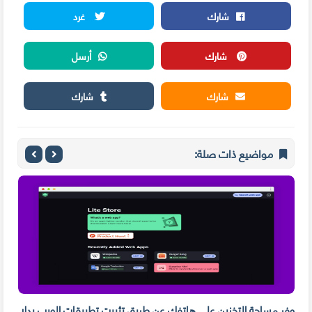
شارك
غرد
شارك
أرسل
شارك
شارك
مواضيع ذات صلة:
وفر مساحة التخزين على هاتفك عن طريق تثبيت تطبيقات الويب بدلا