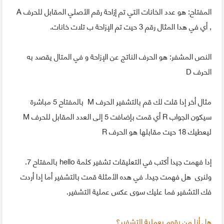
المفتاح: هو عدد الخانات التي تم إزاحة رقم الأصلي المقابل للحرف A
, أي في هدا المثال رقم 3 حيت تم الإزاحة ب تلات خانات.
النص المشفر: هو الحرف الناتج عن الإزاحة و في المتال يقصد به
الحرف D
مثال أخر إدا قلت لك قم بالتشفير الحرف M بالمفتاح 5 مباشرة
سيكون الجواب R أي قمت بإضافت 5 إلى العدد المقابل للحرف M
ليعطيك 18 حيت مقابلها هو الحرف R
إدا فهمت جيدا أكتب في التعليقات تشفير كلمة hello بالمفتاح 7.
ولنرى هل فهمت جيدا. في هده الأمثلة قمت بالتشفير أما إدا أردت
فك التشفير فما عليك سوى عكس عملية التشفير.
هل أنا من يقوم بعملية التشفير؟