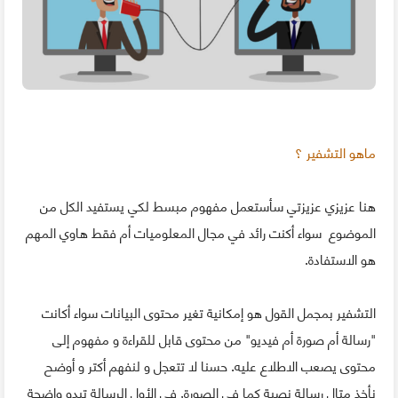
ماهو التشفير ؟
هنا عزيزي عزيزتي سأستعمل مفهوم مبسط لكي يستفيد الكل من
الموضوع سواء أكنت رائد في مجال المعلوميات أم فقط هاوي المهم
هو الاستفادة.
التشفير بمجمل القول هو إمكانية تغير محتوى البيانات سواء أكانت
"رسالة أم صورة أم فيديو" من محتوى قابل للقراءة و مفهوم إلى
محتوى يصعب الاطلاع عليه. حسنا لا تتعجل و لنفهم أكتر و أوضح
نأخذ متال رسالة نصية كما في الصورة, في الأول الرسالة تبدو واضحة