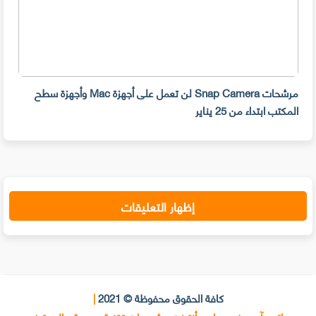
مرشحات Snap Camera لن تعمل على أجهزة Mac وأجهزة سطح
المكتب ابتداء من 25 يناير
صديق
إظهار التعليقات
كافة الحقوق محفوظة © 2021
|