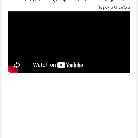
ممتعة لكم جميعا !