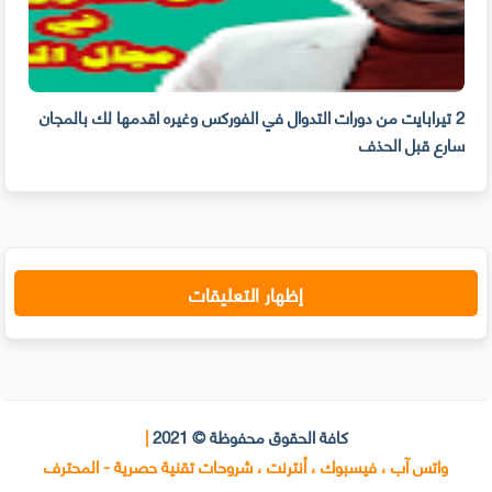
2 تيرابايت من دورات التدوال في الفوركس وغيره اقدمها لك بالمجان
اقو
سارع قبل الحذف
ومك
إظهار التعليقات
كافة الحقوق محفوظة © 2021
|
واتس آب ، فيسبوك ، أنترنت ، شروحات تقنية حصرية - المحترف