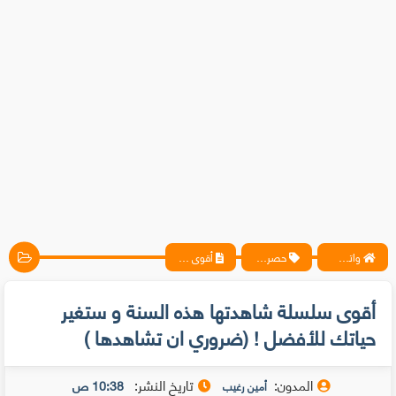
واتس آب ، فيسبوك ، أنترنت ، شروحات تقنية حصرية - المحترف
حصريات
أقوى سلسلة شاهدتها هذه السنة و ستغير حياتك للأفضل ! (ضروري ان تشاهدها )
أقوى سلسلة شاهدتها هذه السنة و ستغير
حياتك للأفضل ! (ضروري ان تشاهدها )
المدون:
تاريخ النشر:
10:38 ص
أمين رغيب