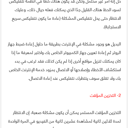
حل إنه أمر غير محتمل ولكن قد يكون هناك خطأ في أنظمة نتفليكس
لسوء الحظ هناك القليل جدًا الذي يمكنك فعله حيال ذلك، وعليك
الانتظار حتى يحل نتفليكس المشكلة (عادة ما يكون نتفليكس سريع
الاستجابة).
البديل هو وجود مشكلة في الإنترنت بطريقة ما حاول إعادة ضبط جهاز
الروتر ثم إعادة تعيين جهاز الكمبيوتر الخاص بك واختبر لمعرفة ما إذا
كان يمكنك تنزيل مواقع أخرى إذا لم يكن كذلك فقد ترغب في بدء
استكشاف الأخطاء وإصلاحها أو الاتصال بمزود خدمة الإنترنت الخاص
بك ولا تقلق سوف ينتظرك نتفليكس عند إعادة الاتصال.
2- التخزين المؤقت
التخزين المؤقت المستمر يمكن أن يكون مشكلة صعبة. إن الانتظار
لمدة ثلاثين ثانية لمشاهدة عشرين ثانية من الفيديو في المرة الواحدة