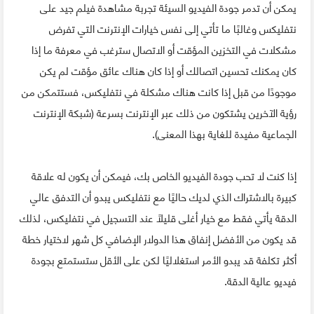
يمكن أن تدمر جودة الفيديو السيئة تجربة مشاهدة فيلم جيد على
نتفليكس وغالبًا ما تأتي إلى نفس خيارات الإنترنت التي تفرض
مشكلات في التخزين المؤقت أو الاتصال سترغب في معرفة ما إذا
كان يمكنك تحسين اتصالك أو إذا كان هناك عائق مؤقت لم يكن
موجودًا من قبل إذا كانت هناك مشكلة في نتفليكس، فستتمكن من
رؤية الآخرين يشتكون من ذلك عبر الإنترنت بسرعة (شبكة الإنترنت
الجماعية مفيدة للغاية بهذا المعنى).
إذا كنت لا تحب جودة الفيديو الخاص بك، فيمكن أن يكون له علاقة
كبيرة بالاشتراك الذي لديك حاليًا مع نتفليكس يبدو أن التدفق عالي
الدقة يأتي فقط مع خيار أغلى قليلاً عند التسجيل في نتفليكس، لذلك
قد يكون من الأفضل إنفاق هذا الدولار الإضافي كل شهر لاختيار خطة
أكثر تكلفة قد يبدو الأمر استغلاليًا لكن على الأقل ستستمتع بجودة
فيديو عالية الدقة.