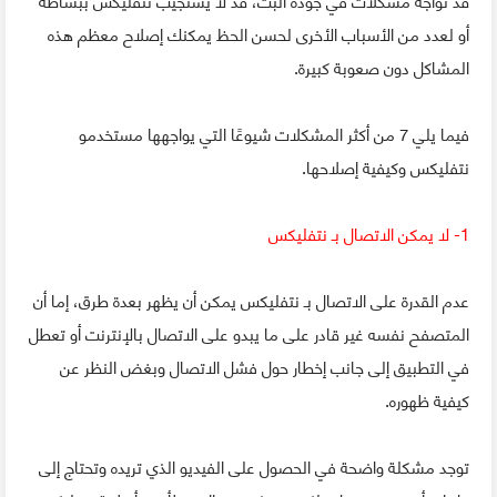
قد تواجه مشكلات في جودة البث، قد لا يستجيب نتفليكس ببساطة
أو لعدد من الأسباب الأخرى لحسن الحظ يمكنك إصلاح معظم هذه
المشاكل دون صعوبة كبيرة.
فيما يلي 7 من أكثر المشكلات شيوعًا التي يواجهها مستخدمو
نتفليكس وكيفية إصلاحها.
1- لا يمكن الاتصال بـ نتفليكس
عدم القدرة على الاتصال بـ نتفليكس يمكن أن يظهر بعدة طرق، إما أن
المتصفح نفسه غير قادر على ما يبدو على الاتصال بالإنترنت أو تعطل
في التطبيق إلى جانب إخطار حول فشل الاتصال وبغض النظر عن
كيفية ظهوره.
توجد مشكلة واضحة في الحصول على الفيديو الذي تريده وتحتاج إلى