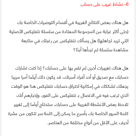
6- نشاط غريب على حساب
هل هناك بعض النتائج الغريبة في أقسام التوصيات الخاصة بك
(حتى أكثر غرابة من المجموعة المعتادة من سلسلة نتفليكس الأصلية
التي تريد تجاهلها) هل يسألك نتفليكس عن رغبتك في متابعة
مشاهدة سلسلة لم تبدأها أبدًا؟
هل هناك تغييرات أخرى لم تقم بها على حسابك؟ إذا كنت تشارك
حسابك مع صديق أو أحد أفراد أسرتك، قد يكون ذلك أيضًا أمرا مريبا
يجعلك تشككك في إمكانية اختراق حسابك نتفليكس هذا هو الوقت
الذي ترغب فيه في الاتصال بـ نتفليكس على الفور، وإخبارهم أنك
تلاحظ بعض الأنشطة الغريبة على حسابك. ستحتاج أيضًا إلى تغيير
كلمة المرور الخاصة بك بأسرع ما يمكن إلى كلمة سر تتكون من عشرة
أحرف على الأقل من أنواع مختلفة من العناصر.