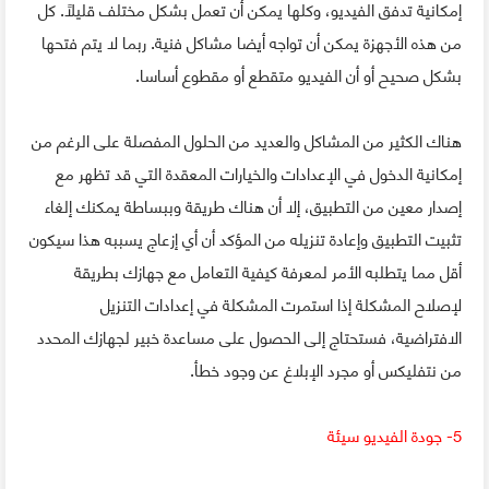
إمكانية تدفق الفيديو، وكلها يمكن أن تعمل بشكل مختلف قليلاً. كل
من هذه الأجهزة يمكن أن تواجه أيضا مشاكل فنية. ربما لا يتم فتحها
بشكل صحيح أو أن الفيديو متقطع أو مقطوع أساسا.
هناك الكثير من المشاكل والعديد من الحلول المفصلة على الرغم من
إمكانية الدخول في الإعدادات والخيارات المعقدة التي قد تظهر مع
إصدار معين من التطبيق، إلا أن هناك طريقة وببساطة يمكنك إلغاء
تثبيت التطبيق وإعادة تنزيله من المؤكد أن أي إزعاج يسببه هذا سيكون
أقل مما يتطلبه الأمر لمعرفة كيفية التعامل مع جهازك بطريقة
لإصلاح المشكلة إذا استمرت المشكلة في إعدادات التنزيل
الافتراضية، فستحتاج إلى الحصول على مساعدة خبير لجهازك المحدد
من نتفليكس أو مجرد الإبلاغ عن وجود خطأ.
5- جودة الفيديو سيئة