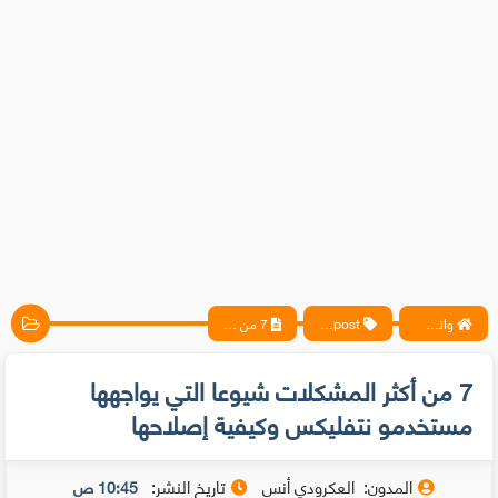
واتس آب ، فيسبوك ، أنترنت ، شروحات تقنية حصرية - المحترف
blogpost
7 من أكثر المشكلات شيوعا التي يواجهها مستخدمو نتفليكس وكيفية إصلاحها
7 من أكثر المشكلات شيوعا التي يواجهها
مستخدمو نتفليكس وكيفية إصلاحها
المدون:
العكرودي أنس
تاريخ النشر:
10:45 ص