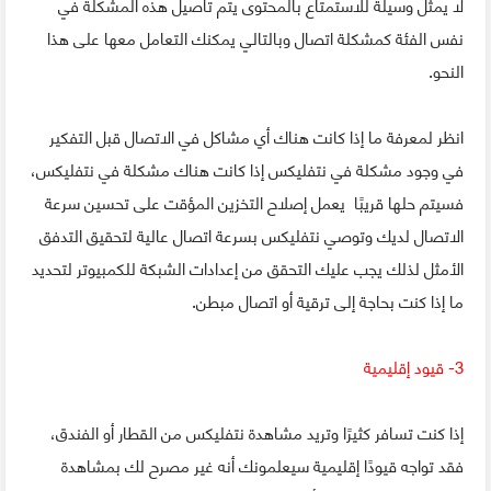
لا يمثل وسيلة للاستمتاع بالمحتوى يتم تأصيل هذه المشكلة في
نفس الفئة كمشكلة اتصال وبالتالي يمكنك التعامل معها على هذا
النحو.
انظر لمعرفة ما إذا كانت هناك أي مشاكل في الاتصال قبل التفكير
في وجود مشكلة في نتفليكس إذا كانت هناك مشكلة في نتفليكس،
فسيتم حلها قريبًا يعمل إصلاح التخزين المؤقت على تحسين سرعة
الاتصال لديك وتوصي نتفليكس بسرعة اتصال عالية لتحقيق التدفق
الأمثل لذلك يجب عليك التحقق من إعدادات الشبكة للكمبيوتر لتحديد
ما إذا كنت بحاجة إلى ترقية أو اتصال مبطن.
3- قيود إقليمية
إذا كنت تسافر كثيرًا وتريد مشاهدة نتفليكس من القطار أو الفندق،
فقد تواجه قيودًا إقليمية سيعلمونك أنه غير مصرح لك بمشاهدة