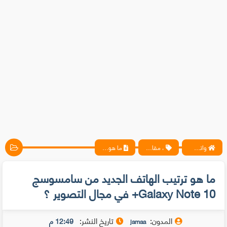
واتس آب ، فيسبوك ، أنترنت ، شروحات تقنية حصرية - المحترف
، مقالات
ما هو ترتيب الهاتف الجديد من سامسوسج Galaxy Note 10+ في مجال التصوير ؟
ما هو ترتيب الهاتف الجديد من سامسوسج
Galaxy Note 10+ في مجال التصوير ؟
المدون:
تاريخ النشر:
12:49 م
jamaa