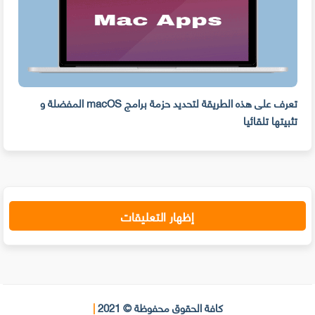
ه
تعرف على هذه الطريقة لتحديد حزمة برامج macOS المفضلة و
وفر 
تثبيتها تلقائيا
من ا
إظهار التعليقات
كافة الحقوق محفوظة © 2021
|