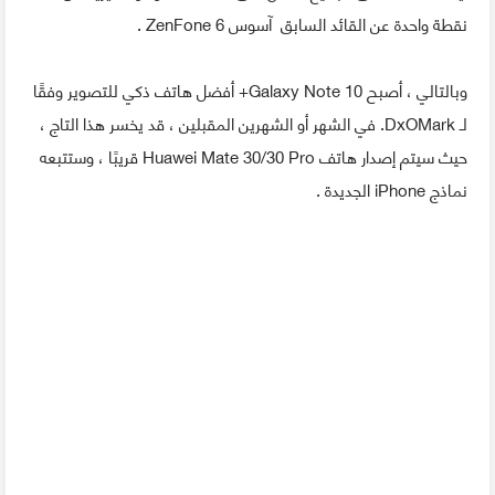
نقطة واحدة عن القائد السابق آسوس ZenFone 6 .
وبالتالي ، أصبح Galaxy Note 10+ أفضل هاتف ذكي للتصوير وفقًا
لـ DxOMark. في الشهر أو الشهرين المقبلين ، قد يخسر هذا التاج ،
حيث سيتم إصدار هاتف Huawei Mate 30/30 Pro قريبًا ، وستتبعه
نماذج iPhone الجديدة .