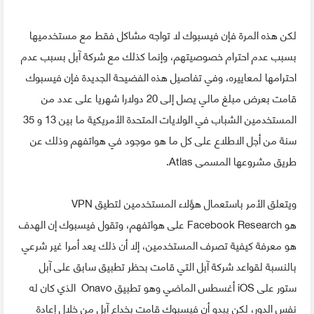
لكن هذه المرة فإن فيسبوك لا تواجه مشاكل فقط مع مستخدميها
بسبب عدم احترام خصوصيتهم، وإنما كذلك مع شركة آبل بسبب عدم
احترامها لمعاييره، وفي تفاصيل هذه الفضيحة الجديدة فإن فيسبوك
قامت بعرض مبلغ مالي يصل إلى 20 دولارا شهريا على عدد من
المستخدمين الشباب في الولايات المتحدة الأمريكية ما بين 13 و 35
سنة من أجل الاطلاع على كل ما هو موجود في هواتفهم وذلك عن
طريق مشروعها المسمى Atlas.
ويتعلق الأمر باستعمال هؤلاء المستخدمين لتطيق VPN
هو Facebook Research على هواتفهم، وتقول فيسبوك إن الهدف
هو معرفة كيفية تصرف المستخدمين، إلا أن ذلك يعد أمرا غير شرعي
بالنسبة لقواعد شركة آبل التي قامت بحظر تطبيق سابق على آبل
ستور على iOS أغسطس الماضي وهو تطبيق Onavo الذي كان له
نفس الدور، لكن يبدو أن فيسبوك قامت بخداع آبل من خلال إعادة