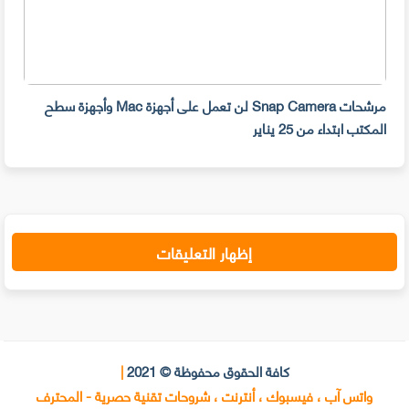
مرشحات Snap Camera لن تعمل على أجهزة Mac وأجهزة سطح
المكتب ابتداء من 25 يناير
صديق
إظهار التعليقات
كافة الحقوق محفوظة © 2021
|
واتس آب ، فيسبوك ، أنترنت ، شروحات تقنية حصرية - المحترف