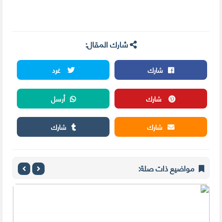
شارك المقال:
شارك
غرد
شارك
أرسل
شارك
شارك
مواضيع ذات صلة: