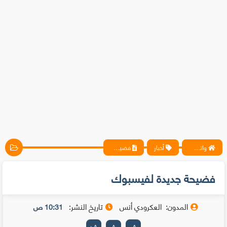
واتس آب ، فيسبوك ، أنترنت ، شروحات تقنية حصرية - المحترف
أخبار
فضيحة جديدة لفيسبوك
فضيحة جديدة لفيسبوك
المدون:
العكرودي أنس
تاريخ النشر:
10:31 ص