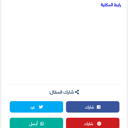
رابط المكتبة
شارك المقال:
شارك
غرد
شارك
أرسل