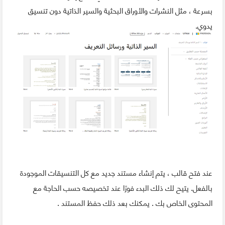
بسرعة ، مثل النشرات والأوراق البحثية والسير الذاتية دون تنسيق
يدوي.
عند فتح قالب ، يتم إنشاء مستند جديد مع كل التنسيقات الموجودة
بالفعل. يتيح لك ذلك البدء فورًا عند تخصيصه حسب الحاجة مع
المحتوى الخاص بك . يمكنك بعد ذلك حفظ المستند .