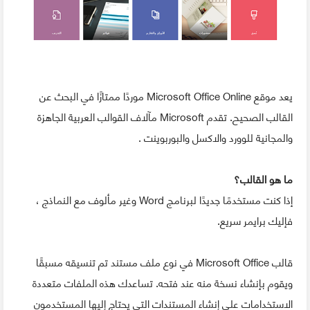
يعد موقع Microsoft Office Online موردًا ممتازًا في البحث عن
القالب الصحيح. تقدم Microsoft مآلاف القوالب العربية الجاهزة
والمجانية للوورد والاكسل والبوربوينت .
ما هو القالب؟
إذا كنت مستخدمًا جديدًا لبرنامج Word وغير مألوف مع النماذج ،
فإليك برايمر سريع.
قالب Microsoft Office في نوع ملف مستند تم تنسيقه مسبقًا
ويقوم بإنشاء نسخة منه عند فتحه. تساعدك هذه الملفات متعددة
الاستخدامات على إنشاء المستندات التي يحتاج إليها المستخدمون