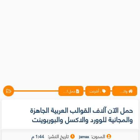
واتس آب ، فيسبوك ، أنترنت ، شروحات تقنية حصرية - المحترف
، أنترنت
حمل الآن آلاف القوالب العربية الجاهزة والمجانية للوورد والاكسل والبوربوينت
حمل الآن آلاف القوالب العربية الجاهزة
والمجانية للوورد والاكسل والبوربوينت
المدون:
تاريخ النشر:
1:44 م
jamaa