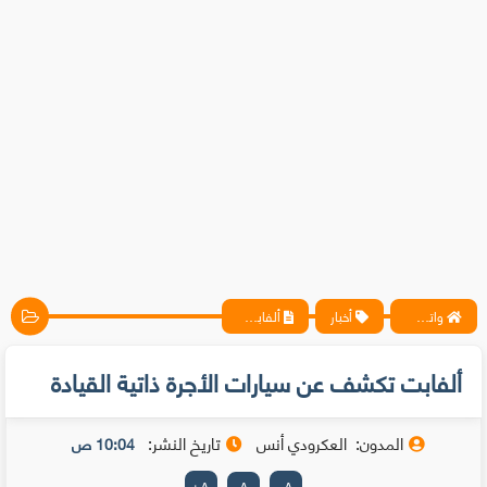
واتس آب ، فيسبوك ، أنترنت ، شروحات تقنية حصرية - المحترف
أخبار
ألفابت تكشف عن سيارات الأجرة ذاتية القيادة
ألفابت تكشف عن سيارات الأجرة ذاتية القيادة
المدون:
العكرودي أنس
تاريخ النشر:
10:04 ص