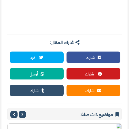
شارك المقال:
شارك
غرد
شارك
أرسل
شارك
شارك
مواضيع ذات صلة: