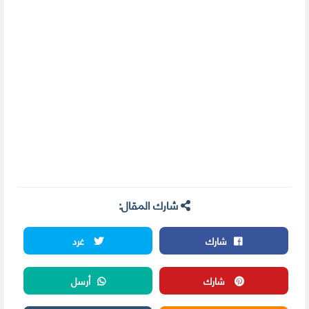
شارك المقال:
شارك
غرد
شارك
أرسل