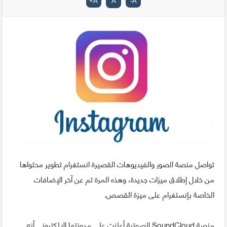
+
A
A
-
A
تواصل منصة الصور والفيديوهات القصيرة انستغرام تطوير محتواها
من خلال إطلاق ميزات جديدة، وهذه المرة تم عن آخر الإضافات
الخاصة بإنستغرام على ميزة القصص.
منصة SoundCloud الصوتية أعلنت على مدونتها الإلكتروني أنه