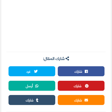
شارك المقال:
شارك
غرد
شارك
أرسل
شارك
شارك