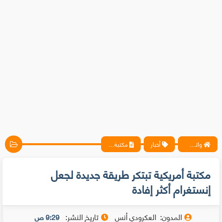
واتس آب ، فيسبوك ، أنترنت ، شروحات تقنية حصرية - المحترف
أخبار
مكتبة أمريكية تبتكر طريقة جديدة لجعل إنستغرام أكثر إفادة
مكتبة أمريكية تبتكر طريقة جديدة لجعل
إنستغرام أكثر إفادة
المدون:
العكرودي أنس
تاريخ النشر:
9:29 ص