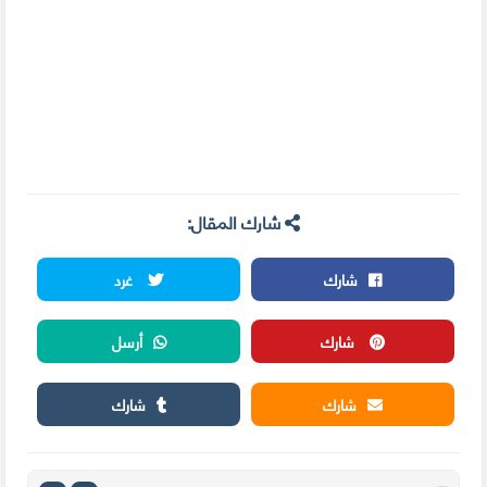
شارك المقال:
شارك
غرد
شارك
أرسل
شارك
شارك