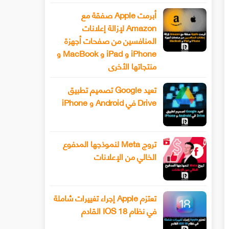
أبرمت Apple صفقة مع
Amazon لإزالة إعلانات
المنافسين من صفحات أجهزة
iPhone و iPad و MacBook و
منتجاتها الأخرى
تعيد Google تصميم تطبيق
Drive في Android و iPhone
تروج Meta لنموذجها المدفوع
الخالي من الإعلانات
تعتزم Apple إجراء تغييرات شاملة
في نظام IOS 18 القادم