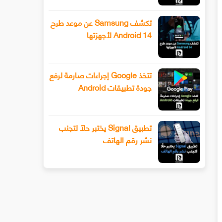
تكشف Samsung عن موعد طرح
Android 14 لأجهزتها
تتخذ Google إجراءات صارمة لرفع
جودة تطبيقات Android
تطبيق Signal يختبر حلًا لتجنب
نشر رقم الهاتف