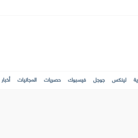
ة
لينكس
جوجل
فيسبوك
حصريات
المجانيات
أخبار