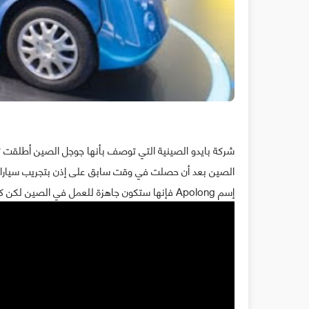
شركة بايدو الصينية التي توصف بأنها جوجل الصين أطلقت تجر
الصين بعد أن حصلت في وقت سابق على إذن بتجريب سياراته
إسم Apolong فإنها ستكون جاهزة للعمل في الصين لكن كذلك في اليابان.