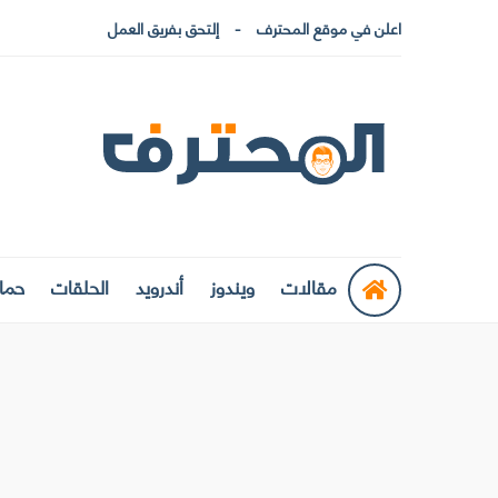
اعلن في موقع المحترف
إلتحق بفريق العمل
مقالات
ويندوز
أندرويد
الحلقات
حماي