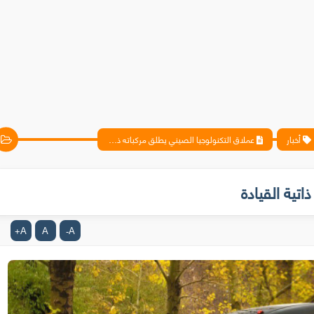
أخبار
عملاق التكنولوجيا الصيني يطلق مركباته ذاتية القيادة
تية القيادة
A
A
A
+
-