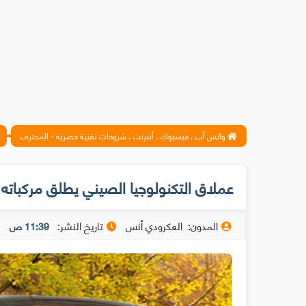
واتس آب ، فيسبوك ، أنترنت ، شروحات تقنية حصرية - المحترف
عملاق التكنولوجيا الصيني يطلق مركباته ذا
المدون:
العكرودي أنس
تاريخ النشر:
11:39 ص