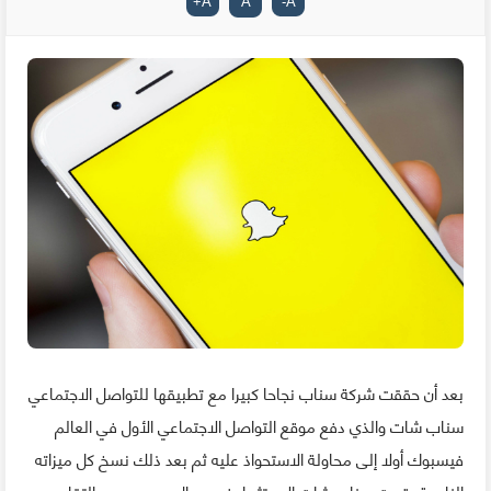
+
A
A
-
A
بعد أن حققت شركة سناب نجاحا كبيرا مع تطبيقها للتواصل الاجتماعي
سناب شات والذي دفع موقع التواصل الاجتماعي الأول في العالم
فيسبوك أولا إلى محاولة الاستحواذ عليه ثم بعد ذلك نسخ كل ميزاته
الناجحة، قررت سناب شات الاستثمار في مجال جديد حسب التقارير