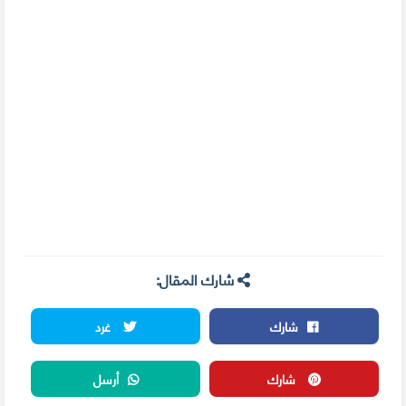
شارك المقال:
شارك
غرد
شارك
أرسل