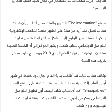
الإعلامية.
موقع "The Information" الشهير والمتخصص أشار إلى أن شركة
سناب تعمل منذ أزيد من سنة على تطوير منصة للألعاب الإلكترونية
يمكن للمستخدمين الولوج إليها بشكل مباشر انطلاقا من تطبيقها
للتواصل الاجتماعي سناب شات، ويشير الموقع إلى أن الخدمة الجديدة
ستكون متوفرة قبل نهاية العام الجاري 2018 وربما مع حلول فصل
خريف هذه السنة.
وكانت سناب شات قد أطلقت بداية العام الجاري وبالضبط في شهر
أبريل ألعاب إلكترونية مصغرة على منصتها قائمة على الواقع المعزز
"Snappables"، كما أن سناب شات ليست أول تطبيق للتواصل
الاجتماعي يفكر في إدارج خدمة مماثلة، حيث سبقته تطبيقات كـ
فيسبوك و وي شات.