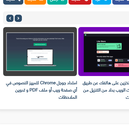
تخزين على هاتفك عن طريق
امتداد جوجل Chrome لتمييز النصوص في
 الويب بدلا من التنزيل من
أي صفحة ويب أو ملف PDF و تدوين
ناجح 
ت
الملاحظات