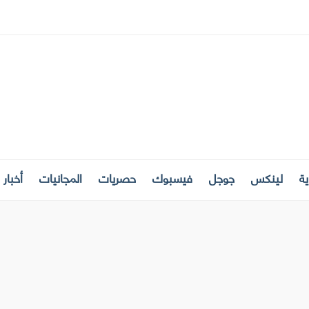
ة
لينكس
جوجل
فيسبوك
حصريات
المجانيات
أخبار