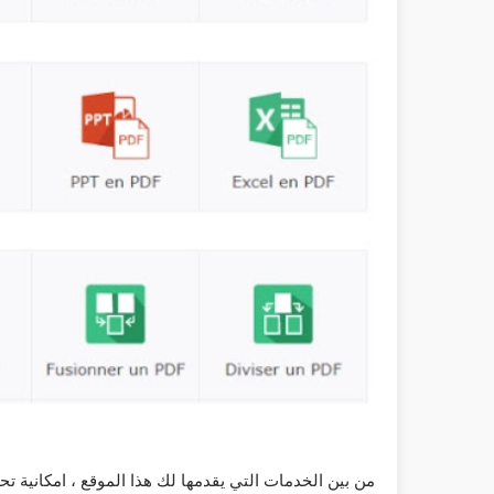
من بين الخدمات التي يقدمها لك هذا الموقع ، امكانية 