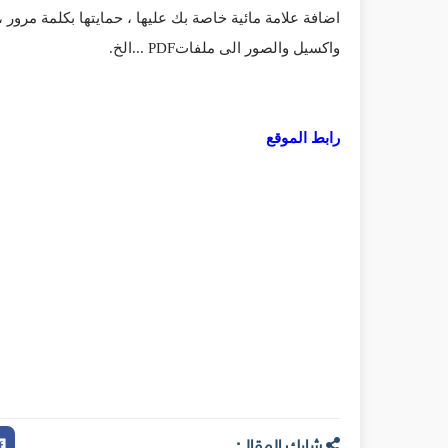
اضافة علامة مائية خاصة بك عليها ، حمايتها بكلمة مرور
واكسيل والصور الى ملفاتPDF ...الخ.
رابط الموقع
شارك المقال: