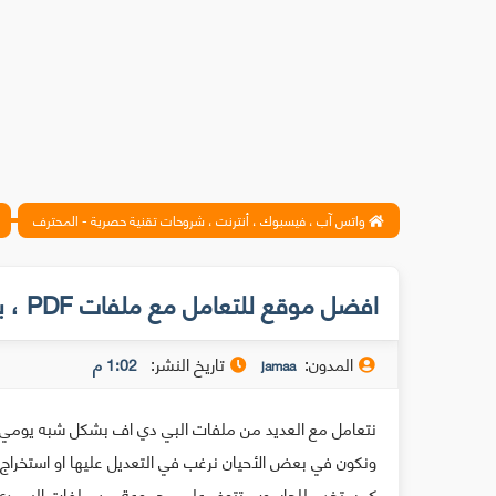
واتس آب ، فيسبوك ، أنترنت ، شروحات تقنية حصرية - المحترف
افضل موقع للتعامل مع ملفات PDF ، بأكثر من 20 أداة مجانا
المدون:
تاريخ النشر:
1:02 م
jamaa
نتعامل مع العديد من ملفات البي دي اف بشكل شبه يومي ، ف
ونكون في بعض الأحيان نرغب في التعديل عليها او استخراج 