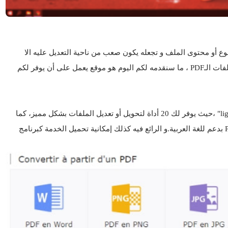
 الموضوع أو محتوى الملف و تجعله يكون صعب من ناحية التعديل عليه الا
باستخدامك لبعض البرامج التي تمكن من التعديل على ملفات الـPDF ، ما سنقدمه لكم اليوم هو موقع يعمل على أن يوفر لكم
حيث يوفر لك 20 أداة لتحويل أو تعديل الملفات بشكل مميز، كما
و الرائع فيه كذلك إمكانية تحميل الخدمة كبرنامج