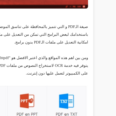
صيغة الـPDF و التي تتميز بالمحافظة على تناسق
امكانية التعديل على ملفات الـPDF بدون برامج.
ومن بين اهم هذه المواقع والذي اعتبر الافضل هو "lightpdf" ،
يتوفر فيه خدمة OCR لاستخراج النصوص من ملفات PDF بدعم للغة العربية.
على الكمبيوتر لتعمل عليها دون إنترنت.