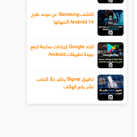
تكشف Samsung عن موعد طرح
Android 14 لأجهزتها
تتخذ Google إجراءات صارمة لرفع
جودة تطبيقات Android
تطبيق Signal يختبر حلًا لتجنب
نشر رقم الهاتف