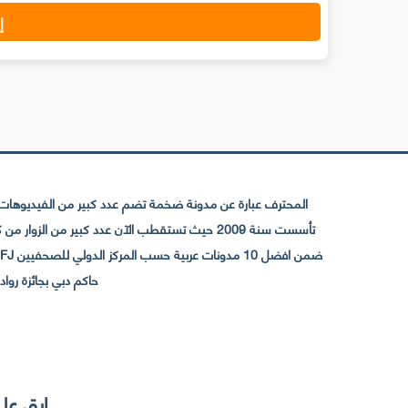
إ
المحترف عبارة عن مدونة ضخمة تضم عدد كبير من الفيديوهات ا
حاكم دبي بجائزة رواد التواصل الإجتما
إبق على