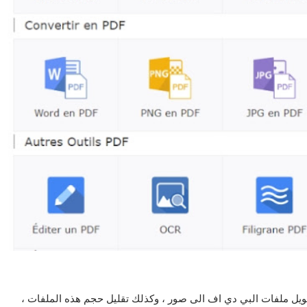
تحويل ملفات البي دي اف الى صور ، وكذلك تقليل حجم هذه الملفات ،