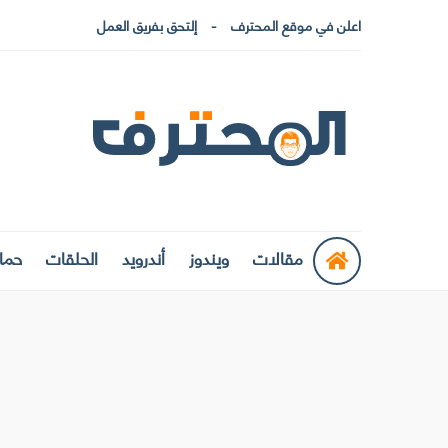
اعلن في موقع المحترف
إلتحق بفريق العمل
مقالات
ويندوز
أندرويد
الحلقات
حماي