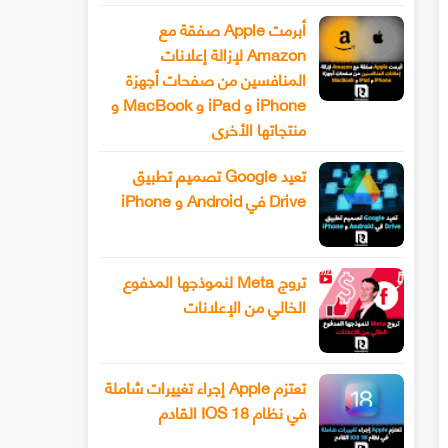
أبرمت Apple صفقة مع
Amazon لإزالة إعلانات
المنافسين من صفحات أجهزة
iPhone و iPad و MacBook و
منتجاتها الأخرى
تعيد Google تصميم تطبيق
Drive في Android و iPhone
تروج Meta لنموذجها المدفوع
الخالي من الإعلانات
تعتزم Apple إجراء تغييرات شاملة
في نظام IOS 18 القادم