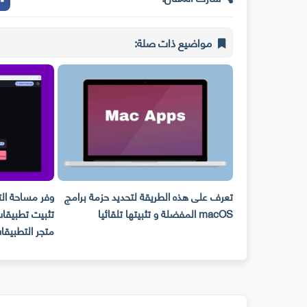
مواضيع ذات صلة:
مع توجيهات
تعرف على هذه الطريقة لتحديد حزمة برامج
وفر مساحة ال
ه الطريقة
macOS المفضلة و تثبيتها تلقائيا
تثبيت تطبيقات
متجر التطبيقا