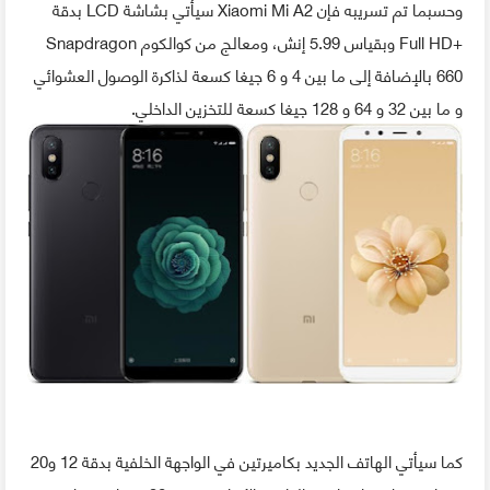
وحسبما تم تسريبه فإن Xiaomi Mi A2 سيأتي بشاشة LCD بدقة
+Full HD وبقياس 5.99 إنش، ومعالج من كوالكوم Snapdragon
660 بالإضافة إلى ما بين 4 و 6 جيغا كسعة لذاكرة الوصول العشوائي
و ما بين 32 و 64 و 128 جيغا كسعة للتخزين الداخلي.
كما سيأتي الهاتف الجديد بكاميرتين في الواجهة الخلفية بدقة 12 و20