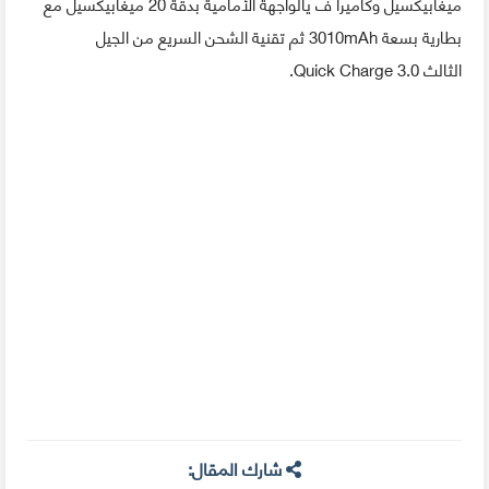
ميغابيكسيل وكاميرا ف يالواجهة الأمامية بدقة 20 ميغابيكسيل مع
بطارية بسعة 3010mAh ثم تقنية الشحن السريع من الجيل
الثالث Quick Charge 3.0.
شارك المقال: