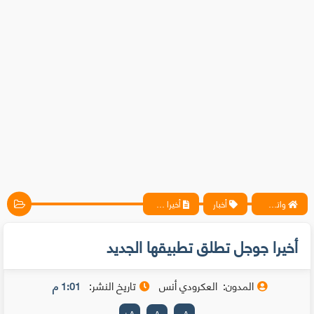
واتس آب ، فيسبوك ، أنترنت ، شروحات تقنية حصرية - المحترف
أخبار
أخيرا جوجل تطلق تطبيقها الجديد
أخيرا جوجل تطلق تطبيقها الجديد
المدون:
العكرودي أنس
تاريخ النشر:
1:01 م