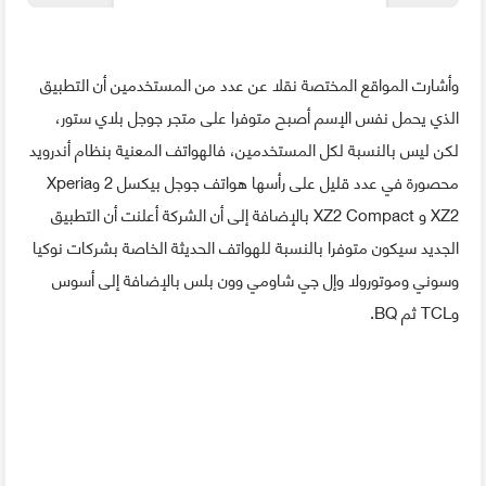
وأشارت المواقع المختصة نقلا عن عدد من المستخدمين أن التطبيق
الذي يحمل نفس الإسم أصبح متوفرا على متجر جوجل بلاي ستور،
لكن ليس بالنسبة لكل المستخدمين، فالهواتف المعنية بنظام أندرويد
محصورة في عدد قليل على رأسها هواتف جوجل بيكسل 2 وXperia
XZ2 و XZ2 Compact بالإضافة إلى أن الشركة أعلنت أن التطبيق
الجديد سيكون متوفرا بالنسبة للهواتف الحديثة الخاصة بشركات نوكيا
وسوني وموتورولا وإل جي شاومي وون بلس بالإضافة إلى أسوس
وTCL ثم BQ.