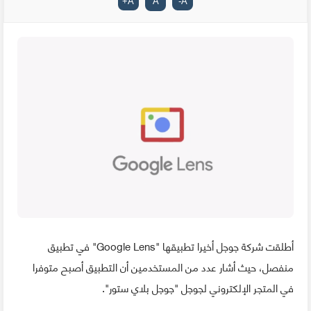
+
A
A
-
A
أطلقت شركة جوجل أخيرا تطبيقها "Google Lens" في تطبيق
منفصل، حيث أشار عدد من المستخدمين أن التطبيق أصبح متوفرا
في المتجر الإلكتروني لجوجل "جوجل بلاي ستور".