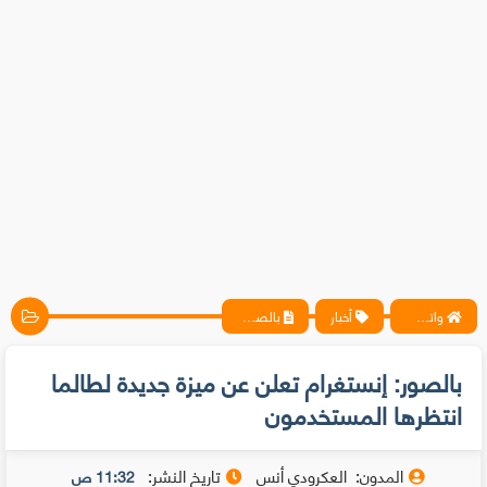
واتس آب ، فيسبوك ، أنترنت ، شروحات تقنية حصرية - المحترف
أخبار
بالصور: إنستغرام تعلن عن ميزة جديدة لطالما انتظرها المستخدمون
بالصور: إنستغرام تعلن عن ميزة جديدة لطالما
انتظرها المستخدمون
المدون:
العكرودي أنس
تاريخ النشر:
11:32 ص