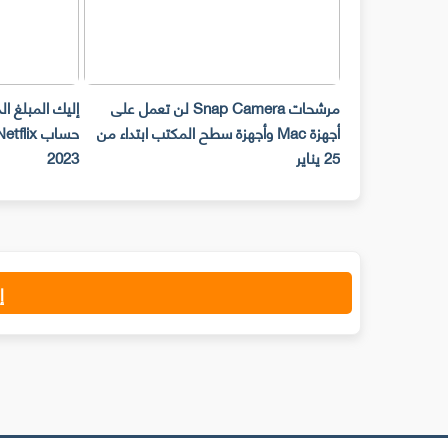
مرشحات Snap Camera لن تعمل على
إليك المبلغ ا
أجهزة Mac وأجهزة سطح المكتب ابتداء من
25 يناير
2023
إ