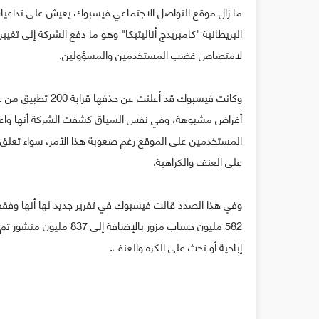
ما زال موقع التواصل الاجتماعي فيسبوك يعيش على تداعي
البريطانية "كامبريدج أناليتيكا" وهو ما دفع الشركة إلى تغي
لامتصاص غضب المستخدمين والمسؤولين.
وكانت فيسبوك قد أ
أغراض مشبوهة، وفي نفس السياق كشفت الشركة أنها واعتم
المستخدمين على الموقع رغم صعوبة هذا الأمر، سواء تعلق الأ
على العنف والكراهية.
582 مليون حساب مزور بالإ
إباحية أو تحث على الكره والعنف.