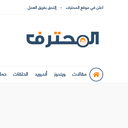
اعلن في موقع المحترف
إلتحق بفريق العمل
مقالات
ويندوز
أندرويد
الحلقات
حماي