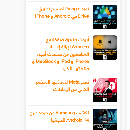
تعيد Google تصميم تطبيق
Drive في Android و iPhone
أبرمت Apple صفقة مع
Amazon لإزالة إعلانات
المنافسين من صفحات أجهزة
iPhone و iPad و MacBook و
منتجاتها الأخرى
تروج Meta لنموذجها المدفوع
الخالي من الإعلانات
تكشف Samsung عن موعد طرح
Android 14 لأجهزتها