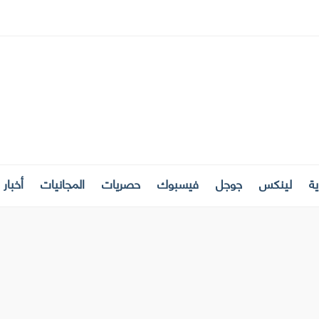
ة
لينكس
جوجل
فيسبوك
حصريات
المجانيات
أخبار