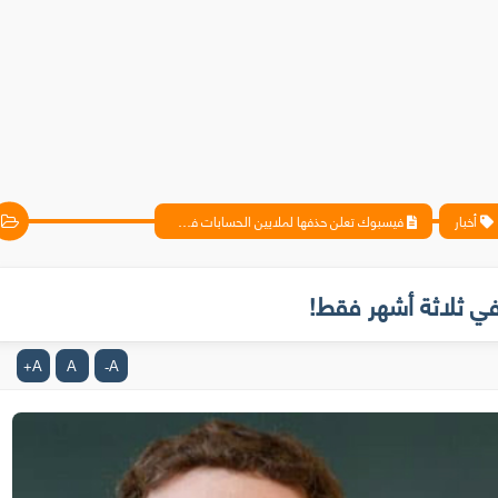
أخبار
فيسبوك تعلن حذفها لملايين الحسابات في ثلاثة أشهر فقط!
ي ثلاثة أشهر فقط!
A
A
A
+
-