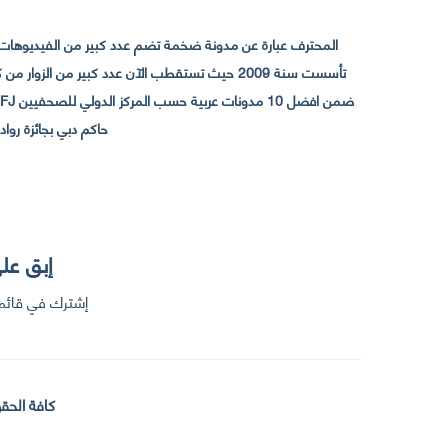
المحترف عبارة عن مدونة ضخمة تضم عدد كبير من الفيديوهات ا
حاكم دبي بجائزة رواد التواصل الإجتما
إبق على
إشترك في قائمت
كافة الحقو