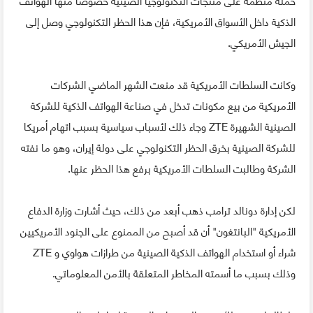
الذكية داخل الأسواق الأمريكية، فإن هذا الحظر التكنولوجي وصل إلى
الجيش الأمريكي.
وكانت السلطات الأمريكية قد منعت الشهر الماضي الشركات
الأمريكية من بيع مكونات تدخل في صناعة الهواتف الذكية للشركة
الصينية الشهيرة ZTE وجاء ذلك لأسباب سياسية بسبب اتهام أمريكا
للشركة الصينية بخرق الحظر التكنولوجي على دولة إيران، وهو ما نفته
الشركة وطالبت السلطات الأمريكية برفع هذا الحظر عنها.
لكن إدارة دونالد ترامب ذهب أبعد من ذلك، حيث أشارت وزارة الدفاع
الأمريكية "البانتغون" أن قد أصبح من الممنوع على الجنود الأمريكيين
شراء أو استخدام الهواتف الذكية الصينية من طرازات هواوي و ZTE
وذلك بسبب ما أسمته المخاطر المتعلقة بالأمن المعلوماتي.