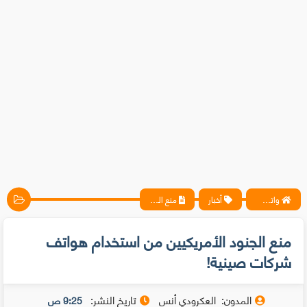
واتس آب ، فيسبوك ، أنترنت ، شروحات تقنية حصرية - المحترف
أخبار
منع الجنود الأمريكيين من استخدام هواتف شركات صينية!
منع الجنود الأمريكيين من استخدام هواتف
شركات صينية!
المدون:
العكرودي أنس
تاريخ النشر:
9:25 ص