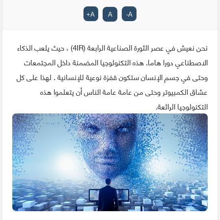
+
A
A
-
A
نحن نعيش في عصر الثورة الصناعية الرابعة (4IR) ، حيث يلعب الذكاء
الاصطناعي دورا هاما. هذه التكنولوجيا المضمنة داخل المجتمعات
وحتى في جسم الإنسان ستكون قفزة نوعية للإنسانية . لهذا على كل
عشاق الكمبيوتر وحتى من عامة عامة الناس أن يتعلموا هذه
التكنولوجيا الرائعة.