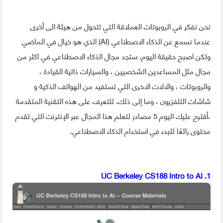
نحن نفكر في الروبوتات العملاقة التي تتحول من هيئة الى أخرى
عندما نسمع عن الذكاء الاصطناعي (AI) الذي هو خيال في الماضي
ولكن اصبح حقيقة اليوم. ستجد مجال الذكاء الاصطناعي في اكثر من
مجال مثل المساعدين الشخصيين ، والسيارات ذاتية القيادة ،
والروبوتات ، والالات الاخرى التي تستفيد من الهواتف الذكية و
شاشات التلفزيون ، وما إلى ذلك. للتعرف على هذه التقنية المتقدمة
،أقترح عليك اليوم 5 مصادر لتعلم هذا المجال عبر الإنترنت التي تقدم
محتوى رائعًا للبدء في استخدام الذكاء الاصطناعي.
1. UC Berkeley CS188 Intro to AI