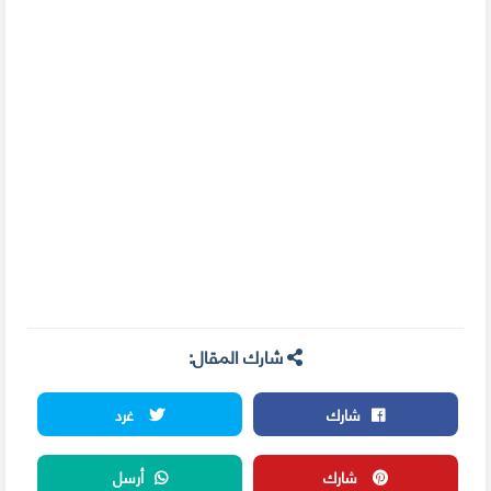
شارك المقال:
شارك
غرد
شارك
أرسل