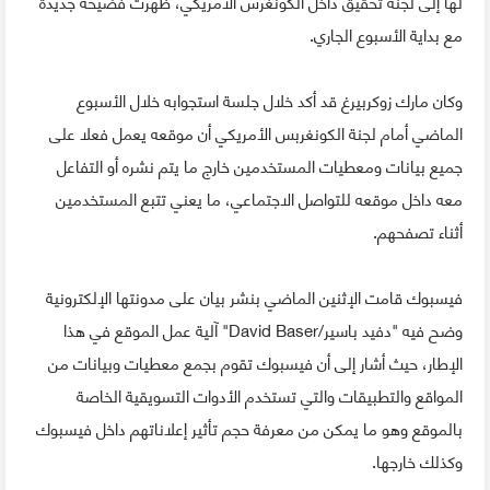
لها إلى لجنة تحقيق داخل الكونغرس الأمريكي، ظهرت فضيحة جديدة
مع بداية الأسبوع الجاري.
وكان مارك زوكربيرغ قد أكد خلال جلسة استجوابه خلال الأسبوع
الماضي أمام لجنة الكونغربس الأمريكي أن موقعه يعمل فعلا على
جميع بيانات ومعطيات المستخدمين خارج ما يتم نشره أو التفاعل
معه داخل موقعه للتواصل الاجتماعي، ما يعني تتبع المستخدمين
أثناء تصفحهم.
فيسبوك قامت الإثنين الماضي بنشر بيان على مدونتها الإلكترونية
وضح فيه "دفيد باسير/David Baser" آلية عمل الموقع في هذا
الإطار، حيث أشار إلى أن فيسبوك تقوم بجمع معطيات وبيانات من
المواقع والتطبيقات والتي تستخدم الأدوات التسويقية الخاصة
بالموقع وهو ما يمكن من معرفة حجم تأثير إعلاناتهم داخل فيسبوك
وكذلك خارجها.