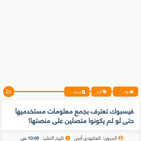
واتس آب ، فيسبوك ، أنترنت ، شروحات تقنية حصرية - المحترف
أخبار
فيسبوك تعترف بجمع معلومات مستخدميها حتى لو لم يكونوا متصلين على منصتها!
فيسبوك تعترف بجمع معلومات مستخدميها
حتى لو لم يكونوا متصلين على منصتها!
المدون:
العكرودي أنس
تاريخ النشر:
10:09 ص